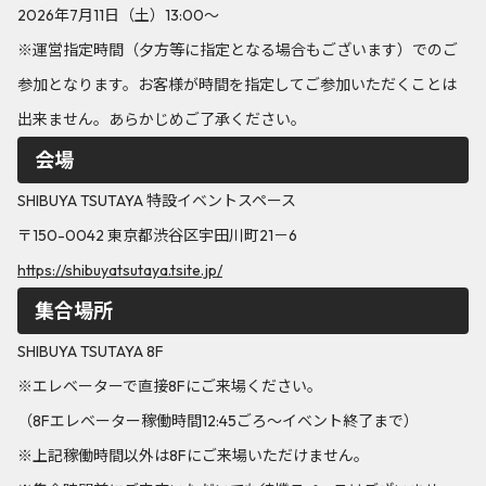
2026年7月11日（土）13:00～
※運営指定時間（夕方等に指定となる場合もございます）でのご
参加となります。お客様が時間を指定してご参加いただくことは
出来ません。あらかじめご了承ください。
会場
SHIBUYA TSUTAYA 特設イベントスペース
〒150-0042 東京都渋谷区宇田川町21－6
https://shibuyatsutaya.tsite.jp/
集合場所
SHIBUYA TSUTAYA 8F
※エレベーターで直接8Fにご来場ください。
（8Fエレベーター稼働時間12:45ごろ～イベント終了まで）
※上記稼働時間以外は8Fにご来場いただけません。