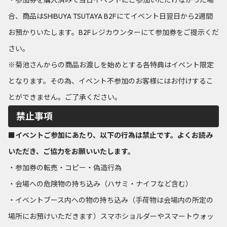
・参加券を購入済みで当日イベントにご参加いただけなかった場
合、商品はSHIBUYA TSUTAYA B2Fにてイベント日翌日から2週間
お預かりいたします。B2Fレジカウンターにて参加券をご提示くだ
さい。
※菊池さんからの商品お渡しを始めとする各特典はイベント限定
となります。その為、イベント不参加のお客様にはお付けするこ
とができません。ご了承ください。
禁止事項
■イベントご参加にあたり、以下の行為は禁止です。よくお読み
いただき、ご協力をお願いいたします。
・参加券の転売・コピー・偽造行為
・会場への危険物の持ち込み（ハサミ・ナイフなど含む）
・イベントブース内への物の持ち込み（手荷物は会場内の所定の
場所にお預けいただきます）スマホショルダーやスマートウォッ