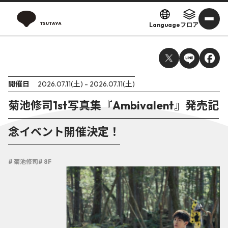
Language
フロア
開催日
2026.07.11(土) - 2026.07.11(土)
菊池修司1st写真集『Ambivalent』発売記
念イベント開催決定！
# 菊池修司
# 8F