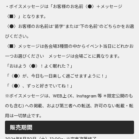
・ボイスメッセージは「お客様のお名前〈●〉＋メッセージ
〈■〉」となります。
〈●〉お客様のお名前は”苗字”または”下の名前”のどちらかをお選
びください。
〈■〉メッセージは各会場3種類の中からイベント当日にどれかお
一つお選びください メッセージは会場ごとに異なります。
「おはよう〈●〉！よく眠れた？」
「〈●〉が、今日も一日楽しく過ごせますように！」
「〈●〉、ずっと好きでいてね！」
※ボイスメッセージは、WEB上 (X、Instagram 等 ＊限定公開のも
のも含む) への掲載、および第三者への転送、許可のない転載・転
用は一切禁止です。
販売期間