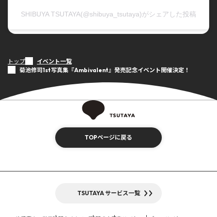
SHIBUYA TSUTAYA(@shibuya_tsutaya)がシェアした投稿
トップ
イベント一覧
菊池修司1st写真集『Ambivalent』発売記念イベント開催決定！
TOPページに戻る
TSUTAYA サービス一覧