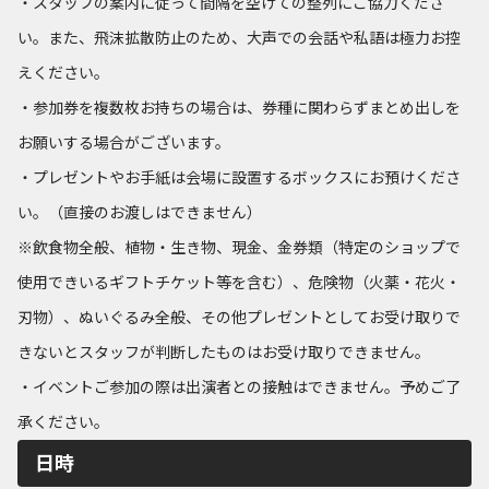
・スタッフの案内に従って間隔を空けての整列にご協力くださ
い。また、飛沫拡散防止のため、大声での会話や私語は極力お控
えください。
・参加券を複数枚お持ちの場合は、券種に関わらずまとめ出しを
お願いする場合がございます。
・プレゼントやお手紙は会場に設置するボックスにお預けくださ
い。（直接のお渡しはできません）
※飲食物全般、植物・生き物、現金、金券類（特定のショップで
使用できいるギフトチケット等を含む）、危険物（火薬・花火・
刃物）、ぬいぐるみ全般、その他プレゼントとしてお受け取りで
きないとスタッフが判断したものはお受け取りできません。
・イベントご参加の際は出演者との接触はできません。予めご了
承ください。
日時