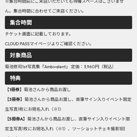
※集合時間前にご来店いただいても待機スペースはございませ
ん。集合時間に合わせてご来店ください。
集合時間
チケット画面に記載しております。
CLOUD PASSマイページよりご確認ください。
対象商品
菊池修司1st写真集『Ambivalent』 定価：3,960円（税込）
特典
【1冊券】
菊池さんから商品お渡し
【3冊券】
菊池さんから商品お渡し、直筆サイン入りイベント限定
生写真1枚にお宛名入れ〈※1〉
【5冊券A】
菊池さんから商品お渡し、直筆サイン入りイベント限
定生写真1枚にお宛名入れ〈※1〉、ツーショットチェキ撮影1回