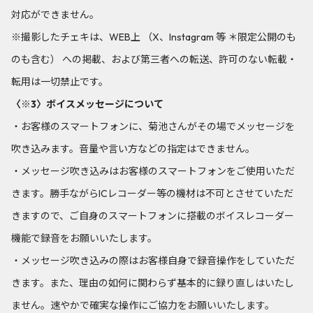
対応ができません。
※撮影したチェキは、WEB上 （X、Instagram 等 ＊限定公開のも
のも含む） への掲載、および第三者への転送、許可のない転載・
転用は一切禁止です。
〈※3〉ボイスメッセージについて
・お客様のスマートフォンに、菊池さんがその場でメッセージを
吹き込みます。音量や言い方などの指定はできません。
・メッセージ吹き込みはお客様のスマートフォンをご使用いただ
きます。勝手ながらICレコーダー等の機材は不可とさせていただ
きますので、ご自身のスマートフォンに搭載のボイスレコーダー
機能で録音をお願いいたします。
・メッセージ吹き込みの際はお客様自身で録音操作をしていただ
きます。また、理由の如何に関わらず基本的に録り直しはいたし
ません。速やかで確実な操作にご協力をお願いいたします。