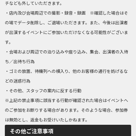
チなども外していただきます。
・店内及び会場周辺での撮影・録音・録画 ※確認した場合はそ
の場でデータ削除し、ご退場いただきます。また、今後は出演者
が出演するイベントにご参加いただけなくなる可能性がございま
す。
・会場および周辺での泊り込みや座り込み、集会、出演者の入待
ち／出待ち行為
・ゴミの放置、待機列への横入り、他のお客様の通行を妨げるな
どの迷惑行為
・その他、スタッフの案内に反する行動
※上記の禁止事項に該当する行動が確認された場合はイベントへ
のご参加をお断りする場合があります。そのような場合、参加券
は無効とし、返金もお受けいたしかねます。
その他ご注意事項