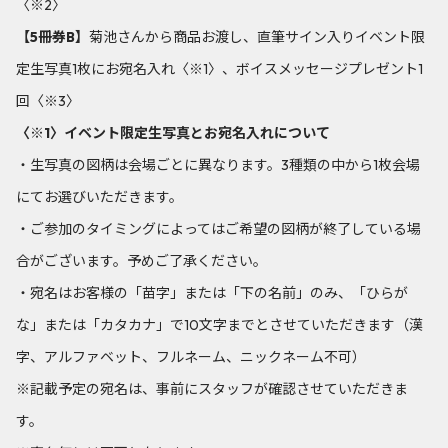
〈※2〉
【5冊券B】
菊池さんから商品お渡し、直筆サイン入りイベント限
定生写真1枚にお宛名入れ〈※1〉、ボイスメッセージプレゼント1
回〈※3〉
〈※1〉イベント限定生写真とお宛名入れについて
・生写真の図柄は会場ごとに異なります。3種類の中から1枚会場
にてお選びいただきます。
・ご参加のタイミングによってはご希望の図柄が終了している場
合がございます。予めご了承ください。
・宛名はお客様の「苗字」または「下の名前」のみ、「ひらが
な」または「カタカナ」で10文字までとさせていただきます（漢
字、アルファベット、フルネーム、ニックネーム不可）
※記載予定の宛名は、事前にスタッフが確認させていただきま
す。