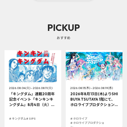
PICKUP
おすすめ
2026.08.04(火) - 2026.08.11(火)
2026.08.13(木) - 2026.08.19(水)
「キングダム」連載20周年
2026年8月13日(木)よりSHI
記念イベント「キンキンキ
BUYA TSUTAYA 1階にて、
ングダム」8月4日（火）よ
ホロライブプロダクション
り開催!!
この夏最大級のTシャツ展示
イベントを開催！
# キングダム
# SIPS
# ホロライブ
# ホロライブプロダクショ