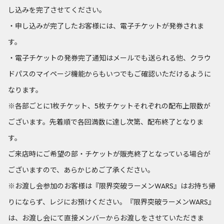
し込みを完了させてください。
・申し込みが完了したお客様には、電子チケットが発券されま
す。
・電子チケットの発券完了通知はメールでも送られる他、クラウ
ドパスのマイページ機能からもいつでもご確認いただけるように
なります。
※各部ごとに1枚チケット、5枚チケットそれぞれの配布上限数が
ございます。先着順で各回満数に達し次第、配布終了となりま
す。
ご来店時にご希望の部・チケットが販売終了となっている場合が
ございますので、あらかじめご了承ください。
※お渡し会参加のお客様は『限界突破ラーメンWARS』はお持ち帰
りにならず、レジにお預けください。『限界突破ラーメンWARS』
は、お渡し会にて直接メンバーからお渡しをさせていただきま