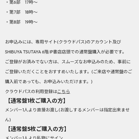
・第6部 17時～
・第7部 18時～
・第8部 19時～
お申込みには、専用サイト(クラウドパス)のアカウント及び
SHIBUYA TSUTAYA 6階 IP書店店頭での通常盤購入が必要です。
ご登録がお済みでない方は、スムーズなお申込みのため、事前に
ご登録いただくことをおすすめいたします。(ご来店や通常盤のご
購入前であっても、お申込みいただけます。)
クラウドパスの利用登録は
​​こちら
【通常盤1枚ご購入の方】
メンバー1人より直接お渡し(お渡しするメンバーは指定出来ませ
ん)
【通常盤5枚ご購入の方】
メンバー1人より私物にサイン