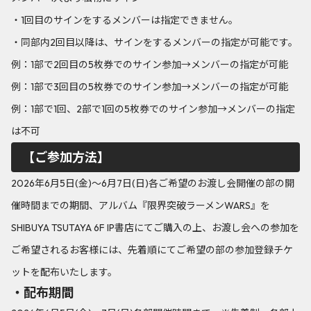
・1回目のサインをするメンバーは指定できません。
・同部内2回目以降は、サインをするメンバーの指定が可能です。
例：1部で2回目の5枚券でのサイン参加→メンバーの指定が可能
例：1部で3回目の5枚券でのサイン参加→メンバーの指定が可能
例：1部で1回、2部で1回の5枚券でのサイン参加→メンバーの指定
は不可
【ご参加方法】
2026年6月5日(金)～6月7日(日)各ご希望のお渡し会開催の部の開
催時間までの期間、アルバム『限界突破ラーメンWARS』を
SHIBUYA TSUTAYA 6F IP書店にてご購入の上、お渡し会への参加を
ご希望されるお客様には、先着順にてご希望の部の参加登録チケ
ットを配布いたします。
・配布期間