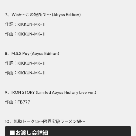
7、Wish〜この場所で〜 (Abyss Edition)
作詞：KIKKUN-MK-Ⅱ
作曲：KIKKUN-MK-Ⅱ
8、M.S.S.Pay (Abyss Edition)
作詞：KIKKUN-MK-Ⅱ
作曲：KIKKUN-MK-Ⅱ
9、IRON STORY (Limited Abyss History Live ver.)
作曲：FB777
10、無駄トーク15〜限界突破ラーメン編〜
■お渡し会詳細