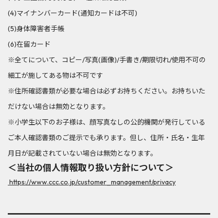
(4)マイナンバーカード(通知カードは不可)
(5)⾝体障害者⼿帳
(6)在留カード
※全てについて、コピー/写真(画像)/⼿書き/期限切れ/使⽤不可の
細⼯が施してある物は不可です
※住所確認書類が必要な場合は必ずお持ちください。お持ちいた
だけない場合は無効となります。
※小学生以下のお子様は、顔写真なしの公的機関が発行している
ご本人確認書類のご提示でも承ります。但し、住所・氏名・生年
月日が記載されていない場合は無効となります。
＜当社の個人情報取り扱い方針について＞
​​ https://www.ccc.co.jp/customer_management/privacy