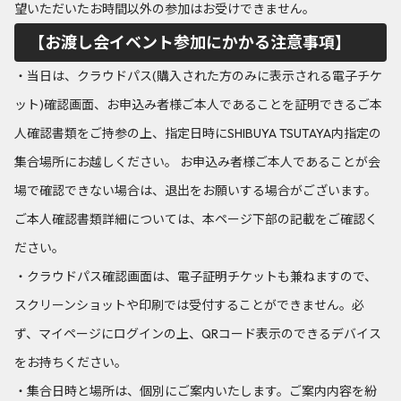
望いただいたお時間以外の参加はお受けできません。
【お渡し会イベント参加にかかる注意事項】
・当日は、クラウドパス(購入された方のみに表示される電子チケ
ット)確認画面、お申込み者様ご本人であることを証明できるご本
人確認書類をご持参の上、指定日時にSHIBUYA TSUTAYA内指定の
集合場所にお越しください。 お申込み者様ご本人であることが会
場で確認できない場合は、退出をお願いする場合がございます。
ご本人確認書類詳細については、本ページ下部の記載をご確認く
ださい。
・クラウドパス確認画面は、電子証明チケットも兼ねますので、
スクリーンショットや印刷では受付することができません。必
ず、マイページにログインの上、QRコード表示のできるデバイス
をお持ちください。
・集合日時と場所は、個別にご案内いたします。ご案内内容を紛