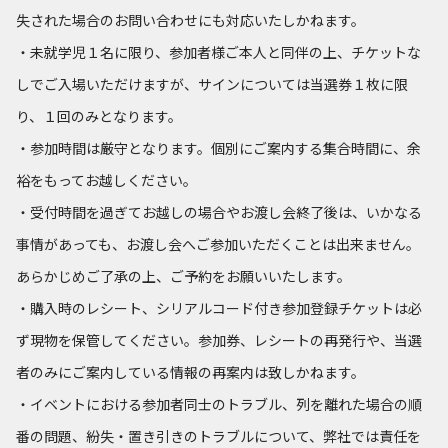
失された場合のお問い合わせにも対応いたしかねます。
・未就学児１名に限り、参加者様ご本人と同伴の上、チケットな
しでご入場いただけますが、サインについては当選券１枚に限
り、１回のみとなります。
・参加時間は厳守となります。個別にご案内する集合時間に、余
裕をもってお越しください。
・受付時間を過ぎてお越しの場合やお渡し会終了後は、いかなる
事情があっても、お渡し会へご参加いただくことは出来ません。
あらかじめご了承の上、ご予約をお願いいたします。
・購入時のレシート、シリアルコード付き参加登録チケットは必
ず現物を保管してください。参加券、レシートの再発行や、当選
者のみにご案内している情報の再案内は致しかねます。
・イベントにおける参加者同士のトラブル、列を離れた場合の順
番の問題、紛失・置き引きのトラブルについて、弊社では責任を