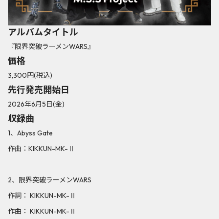
アルバムタイトル
『限界突破ラーメンWARS』
価格
3,300円(税込)
先行発売開始日
2026年6月5日(金)
収録曲
1、Abyss Gate
作曲：KIKKUN-MK-Ⅱ
2、限界突破ラーメンWARS
作詞： KIKKUN-MK-Ⅱ
作曲： KIKKUN-MK-Ⅱ