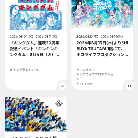
2026.08.04(火) - 2026.08.11(火)
2026.08.13(木) - 2026.08.19(水)
「キングダム」連載20周年
2026年8月13日(木)よりSHI
記念イベント「キンキンキ
BUYA TSUTAYA 1階にて、
ングダム」8月4日（火）よ
ホロライブプロダクション
り開催!!
この夏最大級のTシャツ展示
イベントを開催！
# キングダム
# SIPS
# ホロライブ
# ホロライブプロダクショ
ン
# hololive
2026.08.01(土) - 2026.08.16(日)