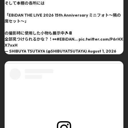
そして本棚の各所には
「EBiDAN THE LIVE 2026 15th Anniversary ミニフォト〜隣の
席セット〜」
の撮影時に使用した小物も展示中🎾📔
全部見つけられるかな？！👀
#EBiDAN
…
pic.twitter.com/P6rHX
X7xxH
— SHIBUYA TSUTAYA (@SHIBUYATSUTAYA)
August 1, 2026