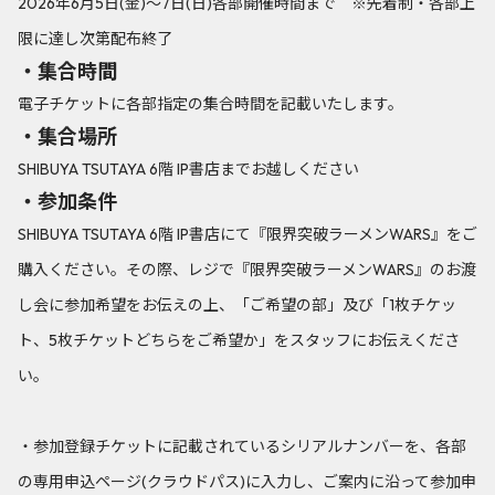
2026年6月5日(金)～7日(日)各部開催時間まで ※先着制・各部上
限に達し次第配布終了
・集合時間
電子チケットに各部指定の集合時間を記載いたします。
・集合場所
SHIBUYA TSUTAYA 6階 IP書店までお越しください
・参加条件
SHIBUYA TSUTAYA 6階 IP書店にて『限界突破ラーメンWARS』をご
購入ください。その際、レジで『限界突破ラーメンWARS』のお渡
し会に参加希望をお伝えの上、「ご希望の部」及び「1枚チケッ
ト、5枚チケットどちらをご希望か」をスタッフにお伝えくださ
い。
・参加登録チケットに記載されているシリアルナンバーを、各部
の専用申込ページ(クラウドパス)に入力し、ご案内に沿って参加申