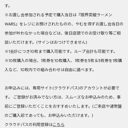
す。
※お渡し会参加される予定で購入当日は『限界突破ラーメン
WARS』をレジにお預けされたものの、やむを得ずお渡し会当日の
参加が叶わなかった場合などは、後日店頭でのお受け取り等ご相
談いただけます。(サインはおつけできません)
※1会計につき10枚まで購入可能です。ループ会計も可能です。
※10枚購入の場合、1枚券を10枚購入、1枚券を5枚＆5枚券を1枚購
入など、10枚内での組み合わせは自由に選べます。
お申込みには、専用サイト(クラウドパス)のアカウントが必要で
す。 ご登録がお済みでない方は、スムーズなお申込みのため、事
前にご登録いただくことをおすすめいたします。(ご来店や通常盤
のご購入前であっても、お申込みいただけます。)
クラウドパスの利用登録は
​​こちら