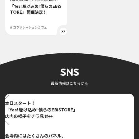
「Yes! 駆け込め! 僕らのEBiS
TORE」 開催決定！
# コラボレーションカフェ
SNS
最新情報はこちらから
／
本日スタート！
「Yes! 駆け込め! 僕らのEBiSTORE」
店内の様子をチラ見せ👀
＼
会場内にはたくさんのパネル、