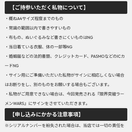
【ご持参いただく私物について】
・概ねA4サイズ程度までのもの
・常識の範囲以内で書きやすいもの
・布もの、ぬいぐるみなど書きにくいものはNG
・当日着ている衣服、体の一部等NG
・婚姻届などの法的書類、クレジットカード、PASMOなどのICカ
ードNG
・サイン用にご準備いただいた私物がサインに相応しくない場合
はお断りをし、別のものをお願いする場合もございます。
・私物がご用意できない場合は、今回発売される『限界突破ラー
メンWARS』にサインをさせていただきます。
【申し込みにかかる注意事項】
※シリアルナンバーを紛失された場合は、当店では一切の責任を