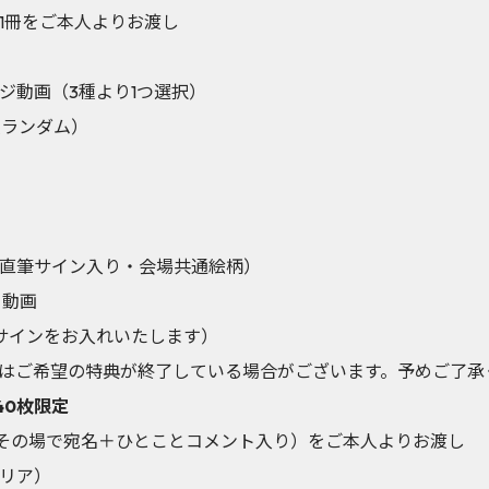
1冊をご本人よりお渡し
ジ動画（3種より1つ選択）
種ランダム）
直筆サイン入り・会場共通絵柄）
と動画
サインをお入れいたします）
はご希望の特典が終了している場合がございます。予めご了承
40枚限定
ン＋その場で宛名＋ひとことコメント入り）をご本人よりお渡し
リア）