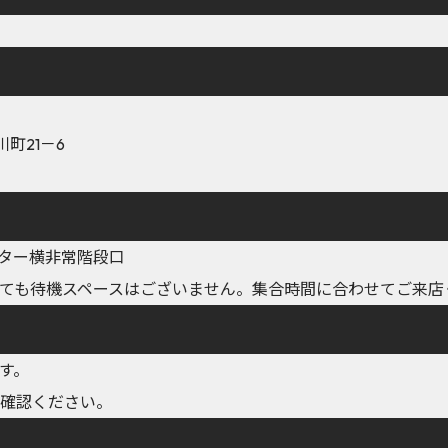
川町21－6
レベーター横非常階段口
ても待機スペースはございません。集合時間に合わせてご来店
す。
りご確認ください。