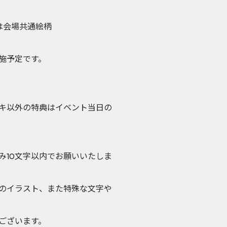
は会場共通絵柄
実施予定です。
ェキ以外の特典はイベント当日の
み10文字以内でお願いいたしま
のイラスト、また特殊な文字や
ございます。