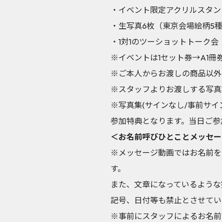
・イベント限定アクリルスタン
・生写真6枚（東京会場絵柄5種
・1対1のツーショットトーク会
※イベントは1セット券→A1冊
※ご本人からお渡しの商品以外
※スタッフよりお渡しする写真
※写真集(サインなし/事前サ
参加特典となります。当日ご参
＜お名前呼びひとことメッセー
※メッセージ動画ではお名前を
す。
また、文章になっているような
記号、日付等も禁止とさせてい
※事前にスタッフによるお名前