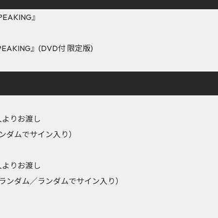
PEAKING』
PEAKING』(DVD付 限定版)
人よりお渡し
ランダムでサイン入り）
人よりお渡し
種ランダム／ランダムでサイン入り）