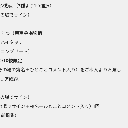
ジ動画（3種より1つ選択）
その場でサイン）
ド1つ（東京会場絵柄）
りハイタッチ
種コンプリート）
※10枚限定
ン＋その場で宛名＋ひとことコメント入り）をご本人よりお渡し
リア確約）
その場でサイン）
の場でサイン＋宛名＋ひとことコメント入り）1回
事前撮影）