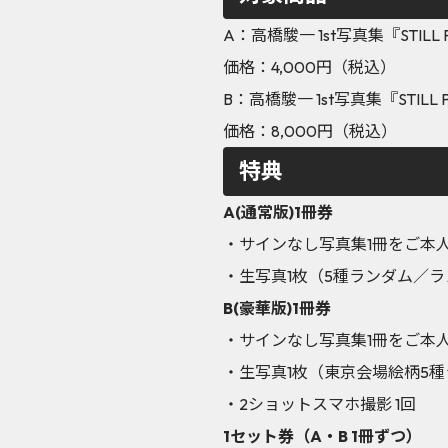
A：高橋駿一 1st写真集『STILL 
価格：4,000円（税込）
B：高橋駿一 1st写真集『STILL 
価格：8,000円（税込）
特典
A(通常版)1冊券
・サインなし写真集1冊をご本
・生写真1枚（5種ランダム／
B(豪華版)1冊券
・サインなし写真集1冊をご本
・生写真1枚（東京会場絵柄5
・2ショットスマホ撮影 1回
1セット券（A・B 1冊ずつ）