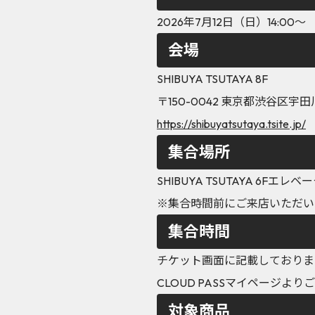
2026年7月12日（日）14:00～
会場
SHIBUYA TSUTAYA 8F
〒150-0042 東京都渋谷区宇田
https://shibuyatsutaya.tsite.jp/
集合場所
SHIBUYA TSUTAYA 6Fエ
※集合時間前にご来店いただい
集合時間
チケット画面に記載しておりま
CLOUD PASSマイページよ
対象商品