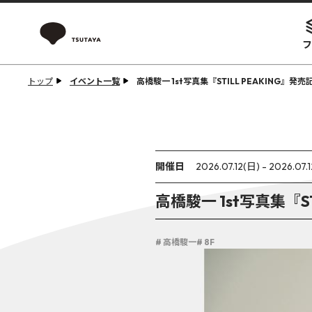
フ
トップ
イベント一覧
高橋駿一 1st写真集『STILL PEAKING』
開催日
2026.07.12(日) - 2026.07.
高橋駿一 1st写真集『
# 高橋駿一
# 8F