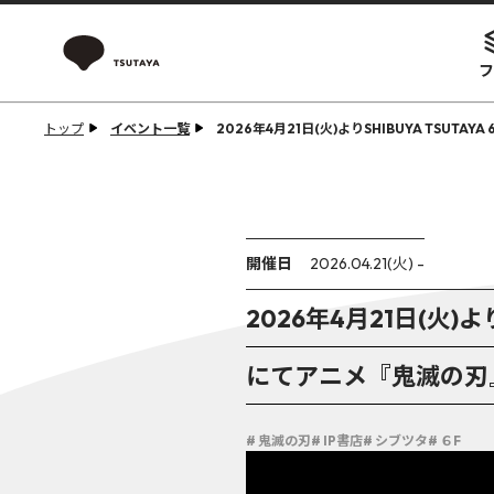
フ
トップ
イベント一覧
2026年4月21日(火)よりSHIBUYA TS
開催日
2026.04.21(火) -
2026年4月21日(火)
にてアニメ『鬼滅の刃
# 鬼滅の刃
# IP書店
# シブツタ
# ６F