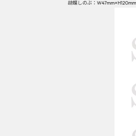
胡蝶しのぶ：W47mm×H120m