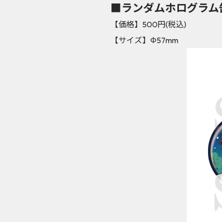
■ランダムホログラム缶
【価格】500円(税込)
【サイズ】Φ57mm