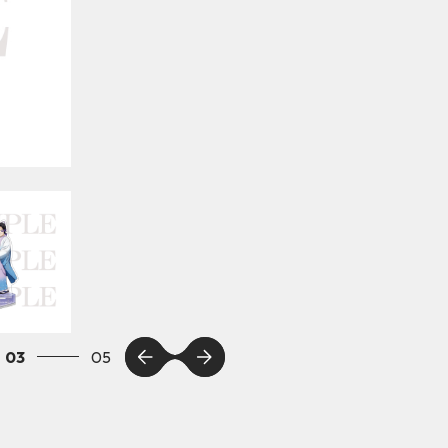
03
05