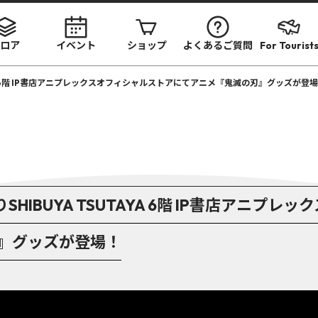
ロア
イベント
ショップ
よくあるご質問
For Tourist
UTAYA 6階 IP書店アニプレックスオフィシャルストアにてアニメ『鬼滅の刃』グッズが登
よりSHIBUYA TSUTAYA 6階 IP書店アニ
』グッズが登場！