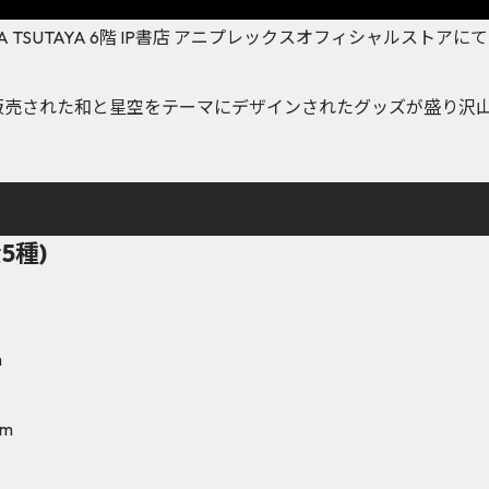
IBUYA TSUTAYA 6階 IP書店 アニプレックスオフィシャルス
で販売された和と星空をテーマにデザインされたグッズが盛り沢
5種)
m
m