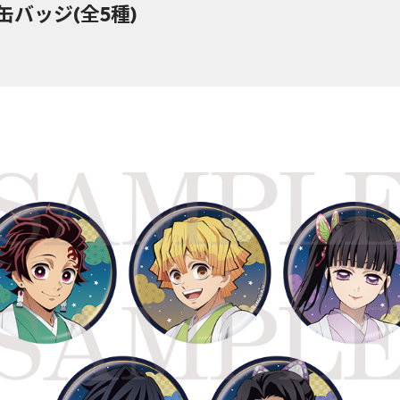
バッジ(全5種)