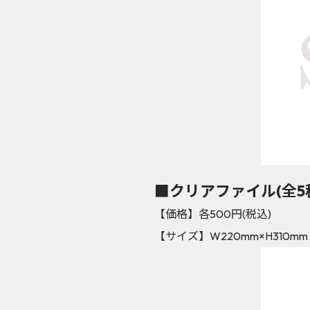
■クリアファイル(全5
【価格】各500円(税込)
【サイズ】W220mm×H310mm