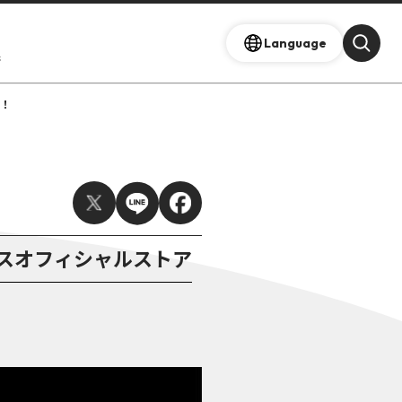
Language
s
場！
プレックスオフィシャルストア