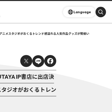
Language
s
彩風アイテムなどアニメスタジオがおくるトレンド感溢れる人気作品グッズが勢揃い
TSUTAYA IP書店に出店決
メスタジオがおくるトレン