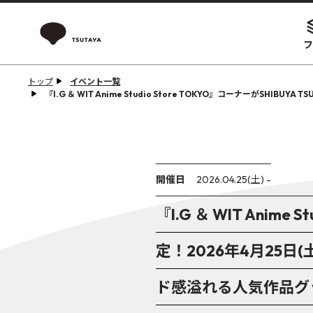
フ
トップ
イベント一覧
『I.G ＆ WIT Anime Studio Store TOKYO』コーナー
開催日
2026.04.25(土) -
『I.G ＆ WIT Anime
定！2026年4月25
ド感溢れる人気作品グ