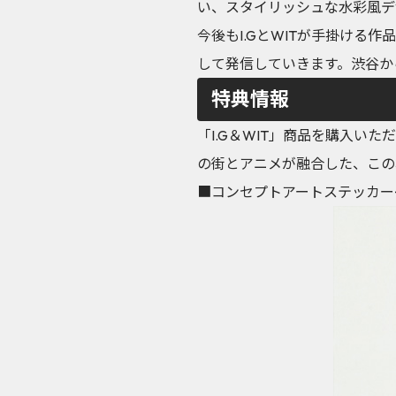
い、スタイリッシュな水彩風デ
今後もI.GとWITが手掛け
して発信していきます。渋谷か
特典情報
「I.G＆WIT」商品を購入い
の街とアニメが融合した、この
■コンセプトアートステッカー