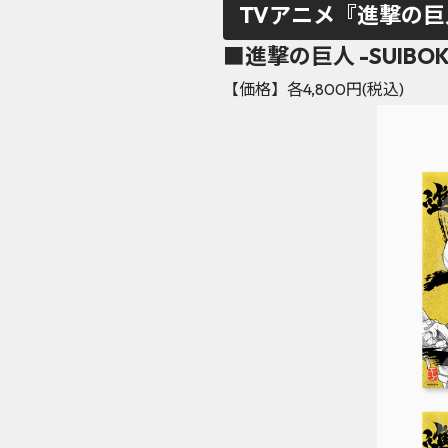
TVアニメ『進撃の
■進撃の巨人 -SUIB
【価格】各4,800円(税込)