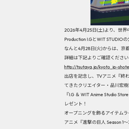
2026年4月25日(土)より、世
Production I.GとWIT STU
なんと4月28日(火)からは、京都 I
詳細は下記よりご確認ください
http://tsutaya.jp/kyoto_ip-sho
出店を記念し、TVアニメ『終
てきたクリエイター・品川宏樹
『I.G ＆ WIT Anime S
レゼント！
オープニングを飾るアイテムラインナ
アニメ『進撃の巨人 Season