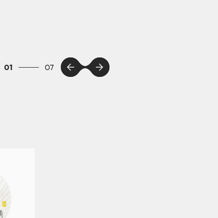
01
07