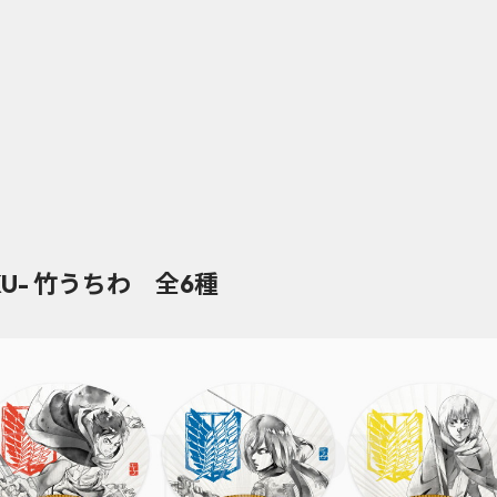
KU- 竹うちわ 全6種