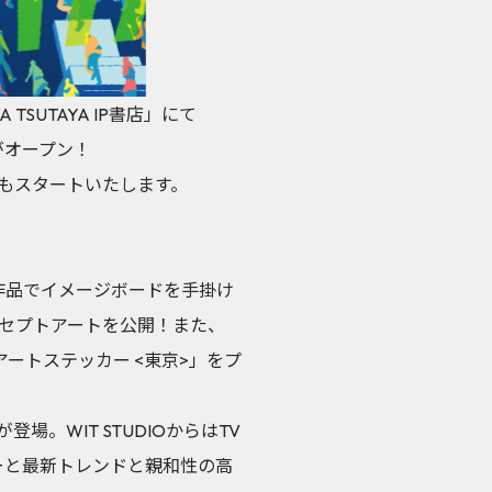
SUTAYA IP書店」にて
ーナーがオープン！
』コーナーもスタートいたします。
作品でイメージボードを手掛け
セプトアートを公開！また、
セプトアートステッカー <東京>」をプ
登場。WIT STUDIOからはTV
チャーと最新トレンドと親和性の高