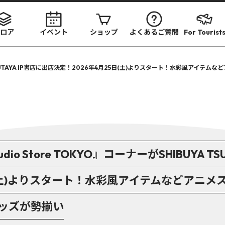
ロア
イベント
ショップ
よくあるご質問
For Tourist
がSHIBUYA TSUTAYA IP書店に出店決定！2026年4月25日(土)よりスタート！水
 Studio Store TOKYO』コーナーがSHIBUYA 
日(土)よりスタート！水彩風アイテムなどアニ
ッズが勢揃い