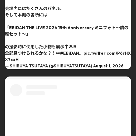
会場内にはたくさんのパネル、
そして本棚の各所には
「EBiDAN THE LIVE 2026 15th Anniversary ミニフォト〜隣の
席セット〜」
の撮影時に使用した小物も展示中🎾📔
全部見つけられるかな？！👀
#EBiDAN
…
pic.twitter.com/P6rHX
X7xxH
— SHIBUYA TSUTAYA (@SHIBUYATSUTAYA)
August 1, 2026