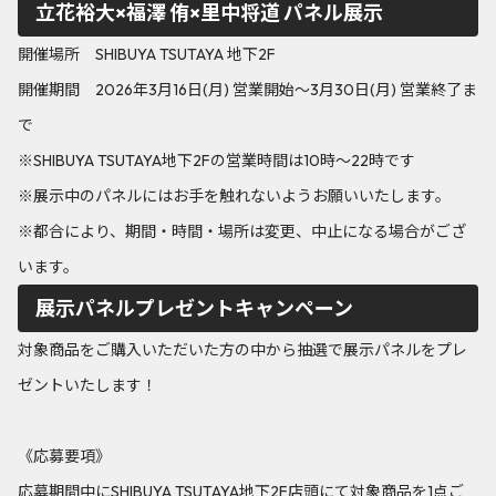
立花裕大×福澤 侑×里中将道 パネル展示
開催場所 SHIBUYA TSUTAYA 地下2F
開催期間 2026年3月16日(月) 営業開始～3月30日(月) 営業終了ま
で
※SHIBUYA TSUTAYA地下2Fの営業時間は10時～22時です
※展示中のパネルにはお手を触れないようお願いいたします。
※都合により、期間・時間・場所は変更、中止になる場合がござ
います。
展示パネルプレゼントキャンペーン
対象商品をご購入いただいた方の中から抽選で展示パネルをプレ
ゼントいたします！
《応募要項》
応募期間中にSHIBUYA TSUTAYA地下2F店頭にて対象商品を1点ご