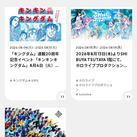
2026.08.04(火) - 2026.08.11(火)
2026.08.13(木) - 2026.08.19(水)
「キングダム」連載20周年
2026年8月13日(木)よりSHI
記念イベント「キンキンキ
BUYA TSUTAYA 1階にて、
ングダム」8月4日（火）よ
ホロライブプロダクション
り開催!!
この夏最大級のTシャツ展示
イベントを開催！
# キングダム
# SIPS
# ホロライブ
# ホロライブプロダクショ
ン
# hololive