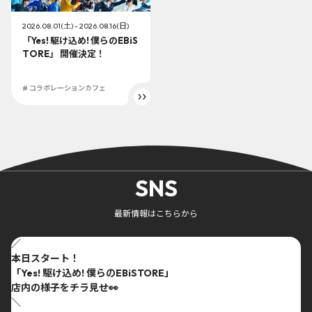
2026.08.01(土) - 2026.08.16(日)
「Yes! 駆け込め! 僕らのEBiS
TORE」 開催決定！
# コラボレーションカフェ
SNS
最新情報はこちらから
／
本日スタート！
「Yes! 駆け込め! 僕らのEBiSTORE」
店内の様子をチラ見せ👀
＼