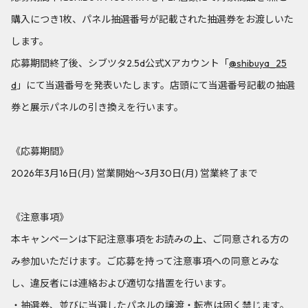
購入につき1枚、パネル抽選番号が記載された抽選券をお渡しいた
します。
応募期間終了後、シブツタ2.5d公式Xアカウント「
@shibuya_25
d
」にて当選番号を発表いたします。店頭にて当選番号記載の抽選
券と展示パネルの引き換えを行います。
《応募期間》
2026年3月16日(月) 営業開始～3月30日(月) 営業終了まで
《注意事項》
本キャンペーンは下記注意事項をお読みの上、ご同意される方の
み参加いただけます。ご応募を持って注意事項への同意とみな
し、違反者には連絡および適切な措置を行います。
・抽選券、並びに当選したパネルの譲渡・転売は固く禁じます。