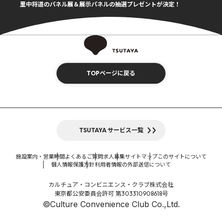
里中将道のパネル展＆展示パネルの抽選プレゼントが決定！
TOPページに戻る
TSUTAYA サービス一覧
施設案内・営業時間
よくあるご質問
求人募集
サイトマップ
このサイトについて
個人情報保護方針
利用者情報の外部送信について
カルチュア・コンビニエンス・クラブ株式会社
東京都公安委員会許可 第303310908618号
©Culture Convenience Club Co.,Ltd.