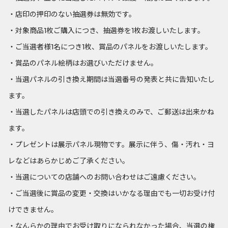
・店印の押印のない抽選券は無効です。
・対象商品1枚ご購入につき、抽選券を1枚お渡しいたします。
・ご当選者様1名につき1枚、賞品のパネルをお渡しいたします。
・賞品のパネル絵柄はお選びいただけません。
・当選パネルの引き換え期間は当選番号の発表と共に告知いたし
ます。
・当選したパネルは店頭での引き換えのみで、ご郵送は出来かね
ます。
・プレゼントは展示パネル現物です。展示に伴う、傷・汚れ・ヨ
レなどはあらかじめご了承ください。
・当選についての店舗へのお問い合わせはご遠慮ください。
・ご当選後に賞品の変更・交換はいかなる理由でも一切お受け付
けできません。
・なんらかの理由でお受け取りになられなかった場合、当選の権