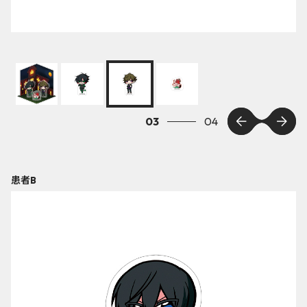
03
04
患者B