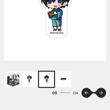
03
04