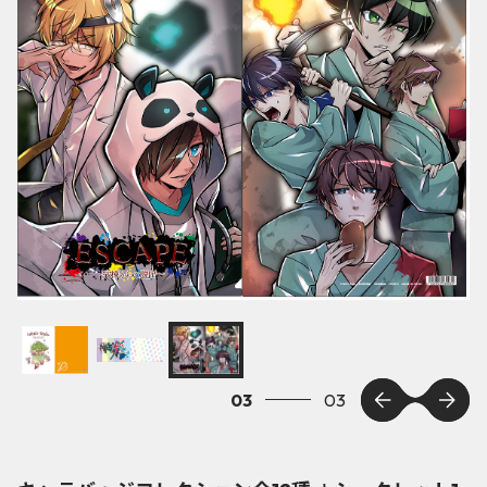
03
03