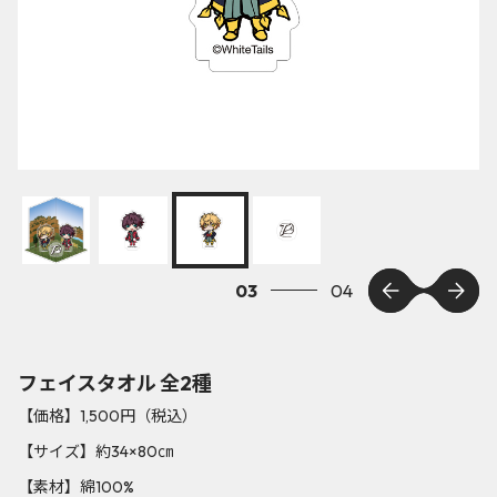
03
04
フェイスタオル 全2種
【価格】1,500円（税込）
【サイズ】約34×80㎝
【素材】綿100%