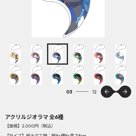
03
12
アクリルジオラマ 全6種
【価格】2,000円（税込）
【サイズ】組み立て時：縦9×横9×高さ8cm