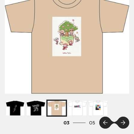
03
05