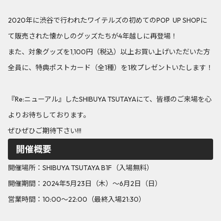
2020年に渋谷で行われたワイテルズの初めてのPOP UP SHOPに
て販売された懐かしのグッズたちが4年越しに再登場！
また、対象グッズを1,100円（税込）以上お買い上げいただいた方
全員に、特典ポストカード（全1種）を1枚プレゼントいたします！
『Re:ニューアル』したSHIBUYA TSUTAYAにて、皆様のご来場を心
よりお待ちしております。
ぜひぜひご期待下さい!!!
開催概要
開催場所：SHIBUYA TSUTAYA B1F（入場無料）
開催期間：2024年5月23日（木）～6月2日（日）
営業時間：10:00〜22:00（最終入場21:30）