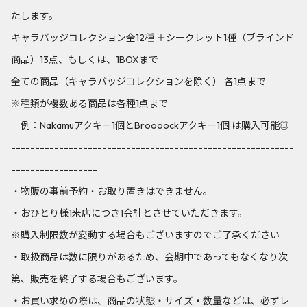
たします。
キャラバッジコレクション全12種 ＋シークレット1種（ブラインド
商品）13点、もしくは、1BOXまで
全ての商品（キャラバッジコレクションを除く） 各1点まで
※種類が複数ある商品は各種1点まで
例：Nakamuアクキー1個とBroooockアクキー1個 は購入可能◎
-----------------------------------------------------------
------------------
・物販の事前予約・お取り置きはできません。
・おひとり様1来店につき1会計とさせていただきます。
※購入制限数が変動する場合もございますのでご了承ください
・取扱商品は数に限りがあるため、会期中であってもなくなり次
第、販売を終了する場合もございます。
・お買い求めの際は、商品の状態・サイズ・数量などは、必ずレ