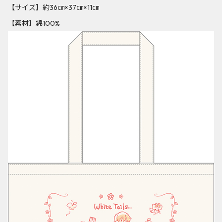
【サイズ】約36㎝×37㎝×11㎝
【素材】綿100%