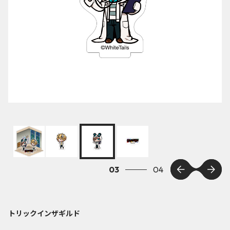
03
04
トリックインザギルド