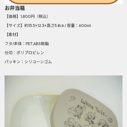
お弁当箱
【価格】1,800円（税込）
【サイズ】約15.5×12.3×高さ5.8㎝ / 容量：600ml
【素材】
フタ/本体：PET,ABS樹脂
仕切：ポリプロピレン
パッキン：シリコーンゴム