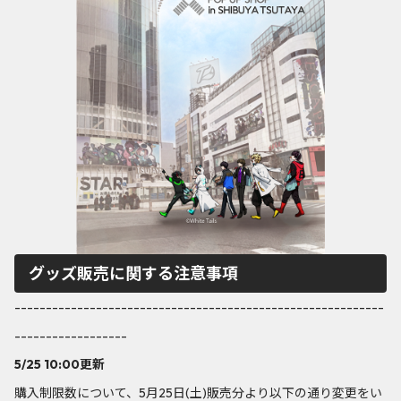
グッズ販売に関する注意事項
-----------------------------------------------------------
------------------
5/25 10:00更新
購入制限数について、5月25日(土)販売分より以下の通り変更をい