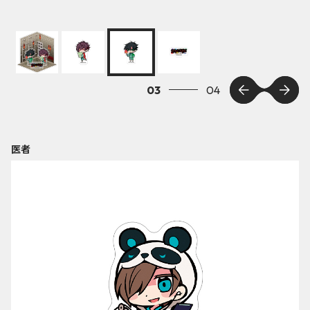
03
04
医者