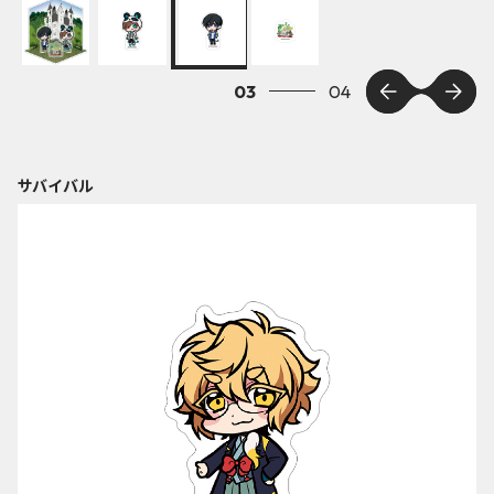
03
04
サバイバル