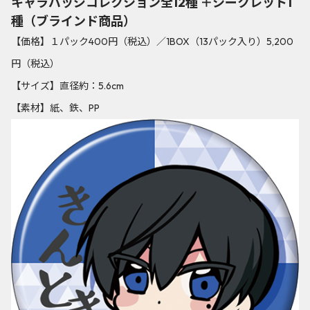
キャラバッジコレクション全12種 ＋シークレット1
種（ブラインド商品）
【価格】１パック400円（税込）／1BOX（13パック入り）5,200
円（税込）
【サイズ】直径約：5.6cm
【素材】紙、鉄、PP