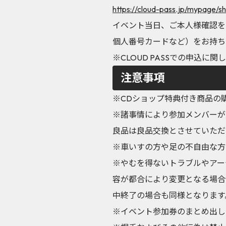
https://cloud-pass.jp/mypage/sh
イベント当日、ご本人様確認を
個人番号カードなど）をお持ち
※CLOUD PASSでの申込
注意事項
※CDショップ特典付き商品の
※諸事情により参加メンバーが
良品は良品交換とさせていただ
※車いすの方や足の不自由な方
※やむを得ないトラブルやアー
容が都合により変更となる場合
中終了の場合も同様となります
※イベント参加券のまとめ出し