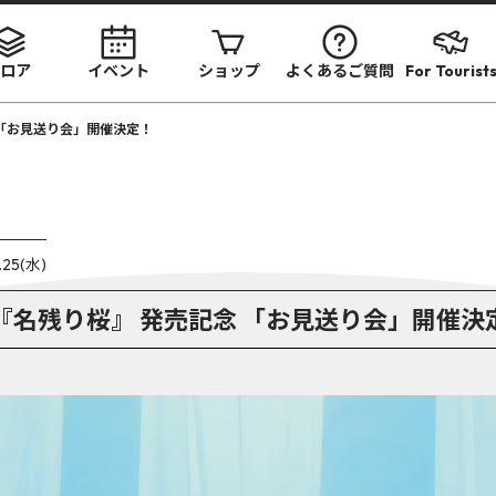
ロア
イベント
ショップ
よくあるご質問
For Tourist
念 「お見送り会」開催決定！
.25(水)
グル 『名残り桜』 発売記念 「お見送り会」開催決