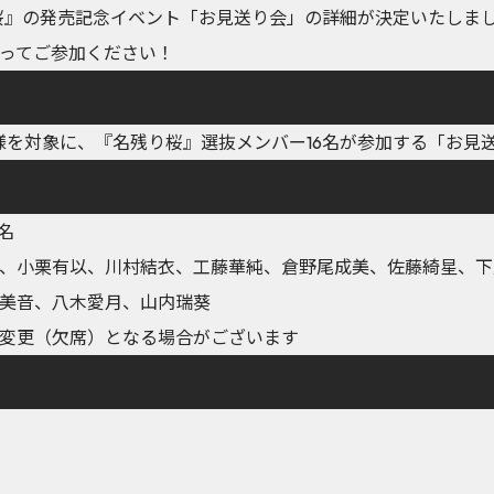
名残り桜』の発売記念イベント「お見送り会」の詳細が決定いたしま
ってご参加ください！
様を対象に、『名残り桜』選抜メンバー16名が参加する「お見
名
、小栗有以、川村結衣、工藤華純、倉野尾成美、佐藤綺星、下
美音、八木愛月、山内瑞葵
変更（欠席）となる場合がございます