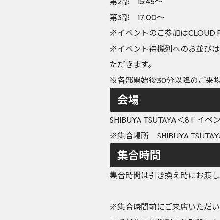
第2部 15:45～
第3部 17:00～
※イベントのご参加はCLOUD
※イベント待機列へのお並びは各部
ただきます。
※各部開始後30分以降のご来
会場
SHIBUYA TSUTAYA＜8Ｆ
※集合場所 SHIBUYA TSUT
集合時間
集合時間は引き換え時にお渡し
※集合時間前にご来店いただい