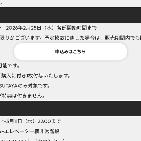
。
0 ～ 2026年2月25日（水）各部開始時間まで
限りがございます。予定枚数に達した場合は、販売期間内でも
申込みはこちら
可能です。
ご購入に付き1枚付与いたします。
TSUTAYAのみ対象です。
プ特典は付きません。
 ～3月11日（水）22:00まで
YA 6Fエレベーター横非常階段