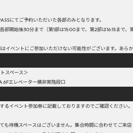
 PASSにてご予約いただいた各部のみとなります。
開始後30分まで（第1部は15:00まで、第2部は16:15まで、第
場はイベントにご参加いただけない可能性がございます。あら
イベントスペース＞
AYA 6Fエレベーター横非常階段口
するイベント参加券に記載しておりますのでご確認ください。
ても待機スペースはございません。集合時間に合わせてご来店