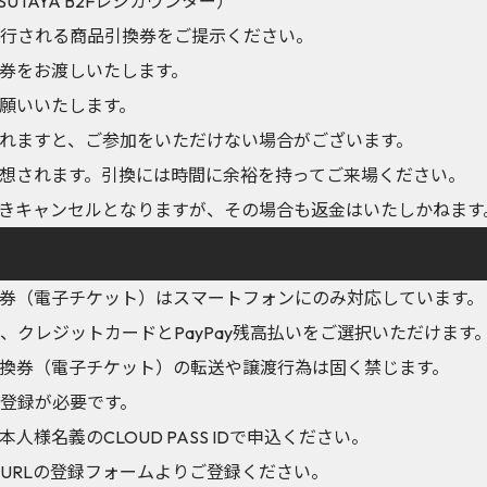
SUTAYA B2Fレジカウンター）
にて発行される商品引換券をご提示ください。
券をお渡しいたします。
願いいたします。
れますと、ご参加をいただけない場合がございます。
想されます。引換には時間に余裕を持ってご来場ください。
きキャンセルとなりますが、その場合も返金はいたしかねます
券（電子チケット）はスマートフォンにのみ対応しています。
いは、クレジットカードとPayPay残高払いをご選択いただけます
換券（電子チケット）の転送や譲渡行為は固く禁じます。
用者登録が必要です。
様名義のCLOUD PASS IDで申込ください。
下記URLの登録フォームよりご登録ください。