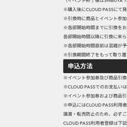
（イベント終了後はSHIBUYA T
※購入後にCLOUD PASS
※引換時に商品とイベント参加
※各部開始時間までに引換をお
各部開始時間以降に引換に来ら
※各部開始時間直前は混雑が予
※引換期間終了をもって取り置
申込方法
※イベント参加券及び商品引換
※CLOUD PASSでのお支払
※イベント参加券および商品引
※申込にはCLOUD PASS利
譲渡・転売防止のため、必ずご本人
CLOUD PASS利用者登録は