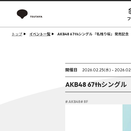
フ
トップ
イベント一覧
AKB48 67thシングル 『名残り桜』 発売記
開催日
2026.02.25(水) - 2026.02
AKB48 67thシン
# AKB48
# 8F