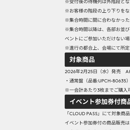
※受付後の待機列は外階段とな
※お客様の階段の上り下りをな
※集合時間に間に合わなかった
※集合時間以降は、各部お並び
ベントにご参加いただけない場
※進行の都合上、会場にて所定
対象商品
2026年2月25日（水）発売 A
・通常盤（品番:UPCH-80635）
※一会計あたり3枚までご購入
イベント参加券付商
「CLOUD PASS」にて対象
イベント参加券付の商品販売は