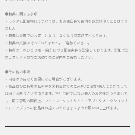
●特典に関する事項
・ランダム配布特典については、お客様自身で絵柄をお選び頂くことはでき
ません
・特典は先着でのお渡しとなり、なくなり次第終了となります。
・特典の交換は行っておりません。ご容赦ください。
・特典は、おひとり様・1会計につき配布条件を設定しております。詳細は当
ウェブサイト並びに店頭でのご案内をご確認ください。
●その他の事項
・内容は予告なく変更になる場合がございます。
・商品並びに特典の転売等を営利目的でのご来店/ご注文/購入につきまして
は固くお断りさせて頂きます。営利目的ではない個人のお客様につきまして
も、商品管理の関係上、フリーマーケットサイト・アプリやオークションサ
イト・アプリへの出品はお控えいただきますようお願い申し上げます。