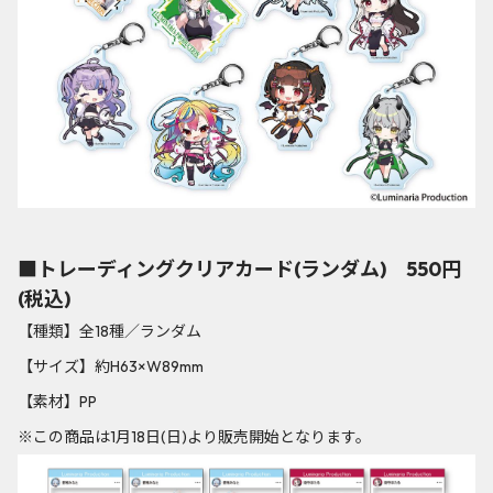
■トレーディングクリアカード(ランダム) 550円
(税込)
【種類】全18種／ランダム
【サイズ】約H63×W89mm
【素材】PP
※この商品は1月18日(日)より販売開始となります。