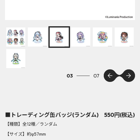
03
07
■トレーディング缶バッジ(ランダム) 550円(税込)
【種類】全12種／ランダム
【サイズ】約φ57mm