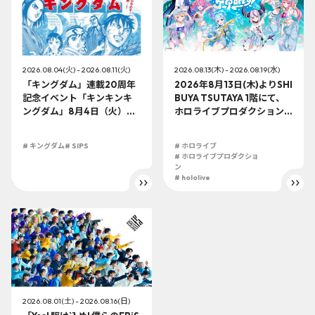
2026.08.04(火) - 2026.08.11(火)
2026.08.13(木) - 2026.08.19(水)
「キングダム」連載20周年
2026年8月13日(木)よりSHI
記念イベント「キンキンキ
BUYA TSUTAYA 1階にて、
ングダム」8月4日（火）よ
ホロライブプロダクション
り開催!!
この夏最大級のTシャツ展示
イベントを開催！
# キングダム
# SIPS
# ホロライブ
# ホロライブプロダクショ
ン
# hololive
2026.08.01(土) - 2026.08.16(日)