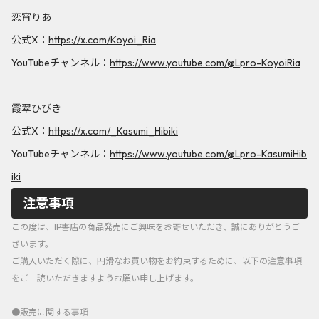
恋宵りあ
公式X：
https://x.com/Koyoi_Ria
YouTubeチャンネル：
https://www.youtube.com/@Lpro-KoyoiRia
霞翠ひびき
公式X：
https://x.com/_Kasumi_Hibiki
YouTubeチャンネル：
https://www.youtube.com/@Lpro-KasumiHib
iki
注意事項
この度は、IP書店の商品発売にご興味をお寄せいただき、誠にありがとうご
ざいます。
ご購入いただく際に、円滑なお買い物をお約束するために、以下の注意事項
をご一読いただきますようお願い申し上げます。
●販売に関する事項