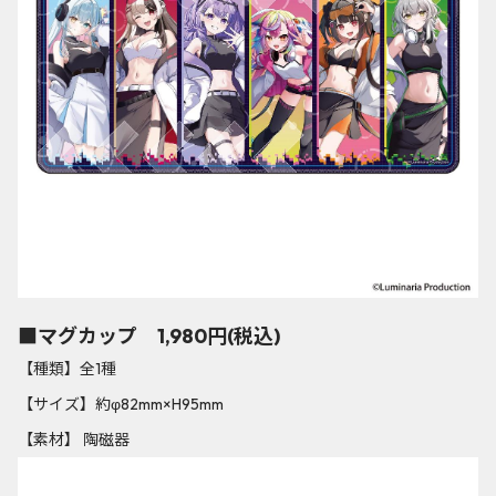
■マグカップ 1,980円(税込)
【種類】全1種
【サイズ】約φ82mm×H95mm
【素材】 陶磁器