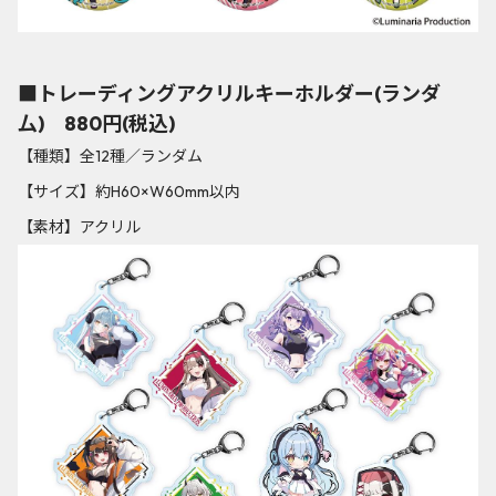
■トレーディングアクリルキーホルダー(ランダ
厶) 880円(税込)
【種類】全12種／ランダム
【サイズ】約H60×W60mm以内
【素材】アクリル