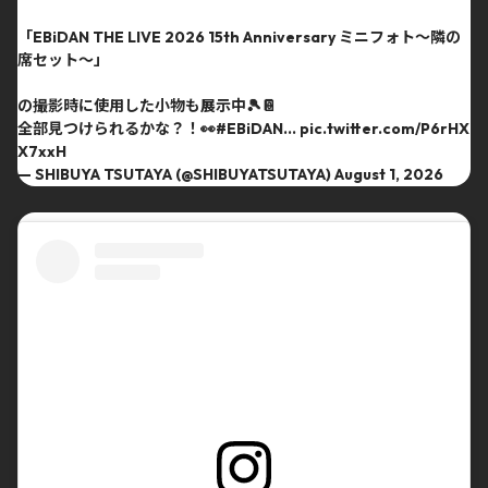
「EBiDAN THE LIVE 2026 15th Anniversary ミニフォト〜隣の
席セット〜」
の撮影時に使用した小物も展示中🎾📔
全部見つけられるかな？！👀
#EBiDAN
…
pic.twitter.com/P6rHX
X7xxH
— SHIBUYA TSUTAYA (@SHIBUYATSUTAYA)
August 1, 2026