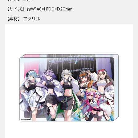
【サイズ】約W148×H100×D20mm
【素材】 アクリル