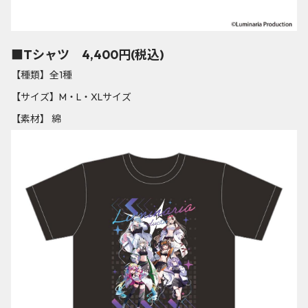
■Tシャツ 4,400円(税込)
【種類】全1種
【サイズ】M・L・XLサイズ
【素材】 綿