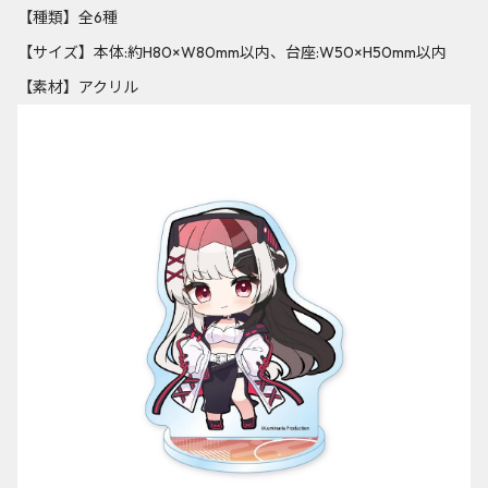
【種類】全6種
【サイズ】本体:約H80×W80mm以内、台座:W50×H50mm以内
【素材】アクリル