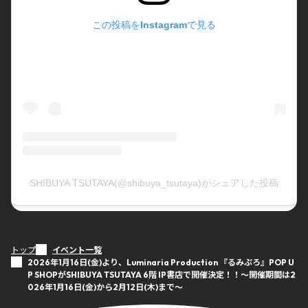
この投稿をInstagramで見る
SHIBUYA TSUTAYA(@shibuya_tsutaya)がシェアした投稿
トップ
イベント一覧
2026年1月16日(金)より、Luminaria Production 『るみぷろ』POP U
P SHOPがSHIBUYA TSUTAYA 6階 IP書店で開催決定！！〜開催期間は2
026年1月16日(金)から2月12日(木)まで〜