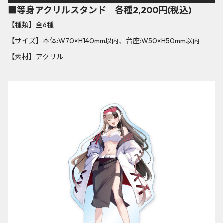
■等身アクリルスタンド 各種2,200円(税込)
【種類】全6種
【サイズ】本体:W70×H140mm以内、台座:W50×H50mm以内
【素材】アクリル