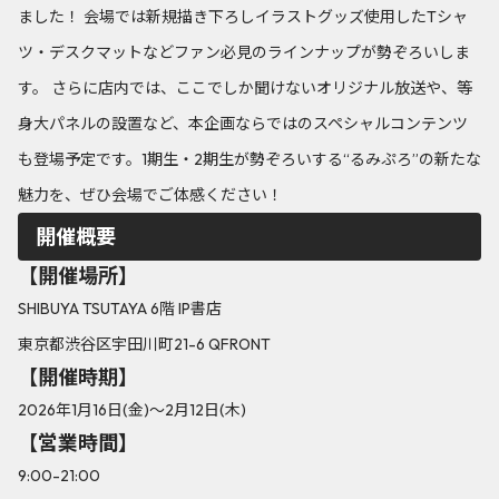
ました！ 会場では新規描き下ろしイラストグッズ使用したTシャ
ツ・デスクマットなどファン必見のラインナップが勢ぞろいしま
す。 さらに店内では、ここでしか聞けないオリジナル放送や、等
身大パネルの設置など、本企画ならではのスペシャルコンテンツ
も登場予定です。1期生・2期生が勢ぞろいする“るみぷろ”の新たな
魅力を、ぜひ会場でご体感ください！
開催概要
【開催場所】
SHIBUYA TSUTAYA 6階 IP書店
東京都渋谷区宇田川町21-6 QFRONT
【開催時期】
2026年1月16日(金)～2月12日(木)
【営業時間】
9:00-21:00