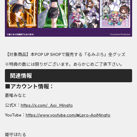
【対象商品】本POP UP SHOPで販売する『るみぷろ』全グッズ
※特典の数には限りがございます。あらかじめご了承下さい。
関連情報
■アカウント情報：
蒼唯みなと
公式X：
https://x.com/_Aoi_Minato
YouTube：
https://www.youtube.com/@Lpro-AoiMinato
姫守ほたる