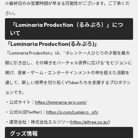
※最終日のみ営業時間が早まる可能性がございます。ご了承くだ
さい。
「Luminaria Production（るみぷろ）」につ
いて
「Luminaria Production(るみぷろ)」
「Luminaria Production」は、“タレント一人ひとりの才能を最大
限に引き出し、その輝きをバーチャル世界に広げる”をビジョンに
掲げ、音楽・ゲーム・エンターテインメントの枠を超えた活動を
通して、新しい世界を切り拓くVTuberたちを支援するプロダクシ
ョンです。
・公式サイト：
https://luminaria-pro.com/
・公式X(旧Twitter)：
https://x.com/Lumipro_ofc
・運営会社：株式会社エルツリー(
https://eltree.co.jp/
)
グッズ情報