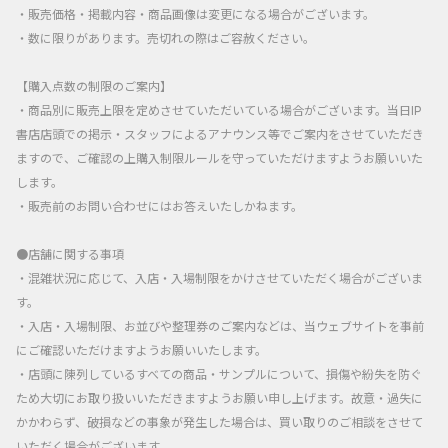
・販売価格・掲載内容・商品画像は変更になる場合がございます。
・数に限りがあります。売切れの際はご容赦ください。
【購入点数の制限のご案内】
・商品別に販売上限を定めさせていただいている場合がございます。当日IP
書店店頭での掲示・スタッフによるアナウンス等でご案内をさせていただき
ますので、ご確認の上購入制限ルールを守っていただけますようお願いいた
します。
・販売前のお問い合わせにはお答えいたしかねます。
●店舗に関する事項
・混雑状況に応じて、入店・入場制限をかけさせていただく場合がございま
す。
・入店・入場制限、お並びや整理券のご案内などは、当ウェブサイトを事前
にご確認いただけますようお願いいたします。
・店頭に陳列しているすべての商品・サンプルについて、損傷や紛失を防ぐ
ため大切にお取り扱いいただきますようお願い申し上げます。故意・過失に
かかわらず、破損などの事象が発生した場合は、買い取りのご相談をさせて
いただく場合がございます。