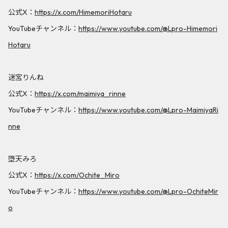
公式X：
https://x.com/HimemoriHotaru
YouTubeチャンネル：
https://www.youtube.com/@Lpro-Himemori
Hotaru
迷宮りんね
公式X：
https://x.com/maimiya_rinne
YouTubeチャンネル：
https://www.youtube.com/@Lpro-MaimiyaRi
nne
堕天みろ
公式X：
https://x.com/Ochite_Miro
YouTubeチャンネル：
https://www.youtube.com/@Lpro-OchiteMir
o