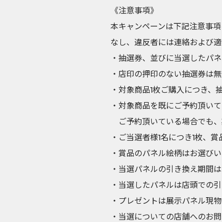
《注意事項》
本キャンペーンは下記注意事項
なし、違反者には連絡および適
・抽選券、並びに当選したパネ
・店印の押印のない抽選券は無
・対象商品1枚ご購入につき、
・対象商品を既にご予約頂いて
ご予約頂いている場合でも、
・ご当選者様1名につき1枚、
・賞品のパネル絵柄はお選びい
・当選パネルの引き換え期間は
・当選したパネルは店頭での引
・プレゼントは展示パネル現物
・当選についての店舗へのお問