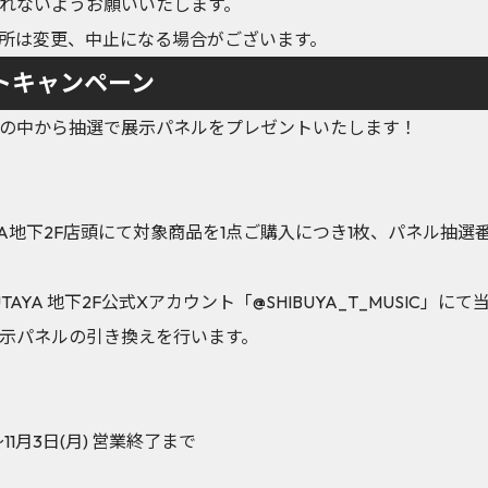
れないようお願いいたします。
所は変更、中止になる場合がございます。
トキャンペーン
の中から抽選で展示パネルをプレゼントいたします！
UTAYA地下2F店頭にて対象商品を1点ご購入につき1枚、パネル
SUTAYA 地下2F公式Xアカウント「@SHIBUYA_T_MUSIC
示パネルの引き換えを行います。
～11月3日(月) 営業終了まで