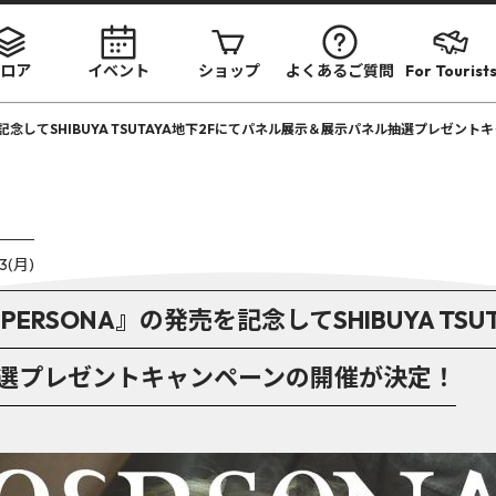
ロア
イベント
ショップ
よくあるご質問
For Tourist
』の発売を記念してSHIBUYA TSUTAYA地下2Fにてパネル展示＆展示パネル抽選プレゼ
03(月)
lbum『PERSONA』の発売を記念してSHIBUYA T
選プレゼントキャンペーンの開催が決定！