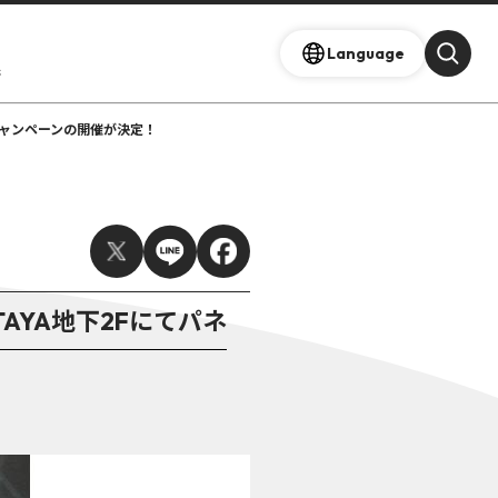
Language
s
ントキャンペーンの開催が決定！
SUTAYA地下2Fにてパネ