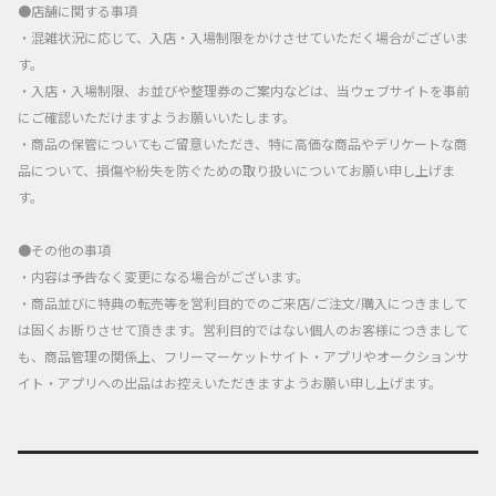
●店舗に関する事項
・混雑状況に応じて、入店・入場制限をかけさせていただく場合がございま
す。
・入店・入場制限、お並びや整理券のご案内などは、当ウェブサイトを事前
にご確認いただけますようお願いいたします。
・商品の保管についてもご留意いただき、特に高価な商品やデリケートな商
品について、損傷や紛失を防ぐための取り扱いについてお願い申し上げま
す。
●その他の事項
・内容は予告なく変更になる場合がございます。
・商品並びに特典の転売等を営利目的でのご来店/ご注文/購入につきまして
は固くお断りさせて頂きます。営利目的ではない個人のお客様につきまして
も、商品管理の関係上、フリーマーケットサイト・アプリやオークションサ
イト・アプリへの出品はお控えいただきますようお願い申し上げます。