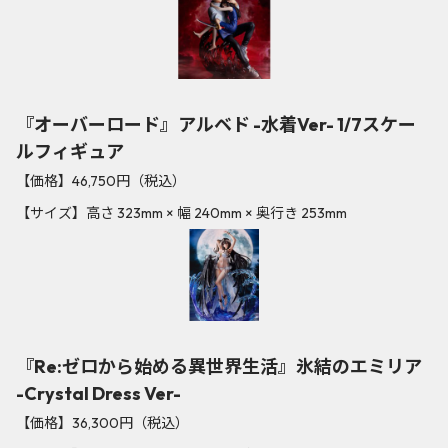
『オーバーロード』アルベド -水着Ver- 1/7スケー
ルフィギュア
【価格】46,750円（税込）
【サイズ】高さ 323mm × 幅 240mm × 奥行き 253mm
『Re:ゼロから始める異世界生活』氷結のエミリア
-Crystal Dress Ver-
【価格】36,300円（税込）