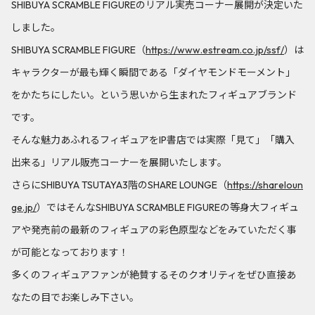
SHIBUYA SCRAMBLE FIGUREのリアル実売コーナー展開が決定いた
しました。
SHIBUYA SCRAMBLE FIGURE（
https://www.estream.co.jp/ssf/
）は
キャラクターが最も輝く瞬間である「ダイヤモンドモーメント」
をかたちにしたい。という思いから生まれたフィギュアブランド
です。
そんな魅力あふれるフィギュアをIP書店では実際「見て」「購入
出来る」リアル販売コーナーを展開いたします。
さらにSHIBUYA TSUTAYA3階のSHARE LOUNGE（
https://shareloun
ge.jp/
）ではそんなSHIBUYA SCRAMBLE FIGUREの等身大フィギュ
アや発売前の最新のフィギュアの彩色原型などをみていただく事
が可能となっております！
多くのフィギュアファンが絶賛するそのクオリティをぜひ直接あ
なたの目でお楽しみ下さい。