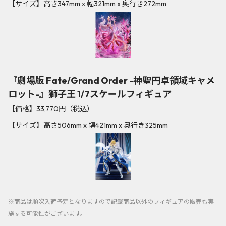
【サイズ】高さ347mm x 幅321mm x 奥行き272mm
『劇場版 Fate/Grand Order -神聖円卓領域キャメ
ロット-』獅子王 1/7スケールフィギュア
【価格】33,770円（税込）
【サイズ】高さ506mm x 幅421mm x 奥行き325mm
※商品は順次入荷予定となりますので記載商品以外のフィギュアの販売も実
施する可能性がございます。