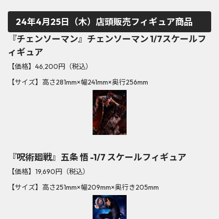
24年4月25日（木）店頭販売フィギュア商品
『チェンソーマン』チェンソーマン 1/7スケールフ
ィギュア
【価格】46,200円（税込）
【サイズ】高さ281mm×幅241mm×奥行256mm
『呪術廻戦』五条 悟 -1/7 スケールフィギュア
【価格】19,690円（税込）
【サイズ】高さ251mm×幅209mm×奥行き205mm