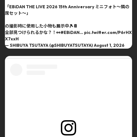
「EBiDAN THE LIVE 2026 15th Anniversary ミニフォト〜隣の
席セット〜」
の撮影時に使用した小物も展示中🎾📔
全部見つけられるかな？！👀
#EBiDAN
…
pic.twitter.com/P6rHX
X7xxH
— SHIBUYA TSUTAYA (@SHIBUYATSUTAYA)
August 1, 2026