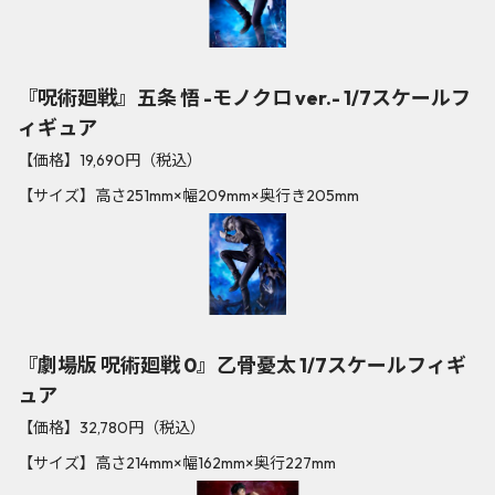
『呪術廻戦』五条 悟 -モノクロ ver.- 1/7スケールフ
ィギュア
【価格】19,690円（税込）
【サイズ】高さ251mm×幅209mm×奥行き205mm
『劇場版 呪術廻戦 0』乙骨憂太 1/7スケールフィギ
ュア
【価格】32,780円（税込）
【サイズ】高さ214mm×幅162mm×奥行227mm