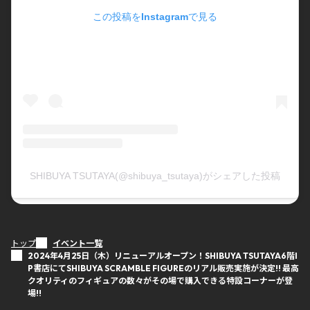
この投稿をInstagramで見る
SHIBUYA TSUTAYA(@shibuya_tsutaya)がシェアした投稿
トップ
イベント一覧
2024年4月25日（木）リニューアルオープン！SHIBUYA TSUTAYA6階I
P書店にてSHIBUYA SCRAMBLE FIGUREのリアル販売実施が決定!! 最高
クオリティのフィギュアの数々がその場で購入できる特設コーナーが登
場!!