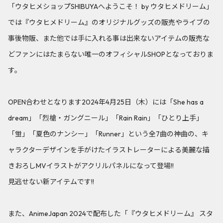
「ウタヒメショップSHIBUYAへようこそ！ by ウタヒメドリーム」
では『ウタヒメドリーム』のオリジナルグッズの販売やライブの
事後物販、また他では手に入れる事は出来ないアイテムの販売な
どファンにはたまらない唯一のオフィシャルSHOPとなっておりま
す。
OPEN合わせとなります2024年4月25日（木）には「She has a
dream」「烈槍・ガングニール」「Rain Rain」「ひとり上手」
「蛍」「夏色のナンシー」「Runner」という全7曲の神曲の、キ
ャラクターデザインを手がけたイラストレーターによる美麗な描
きおろしMVイラストがアクリルパネルになって登場!!
見逃せない新アイテムです!!
また、AnimeJapan 2024で配布した「『ウタヒメドリーム』 スタ