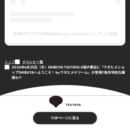
SHIBUYA TSUTAYA(@shibuya_tsutaya)がシェアした投稿
トップ
イベント一覧
2024年4月25日（木）SHIBUYA TSUTAYA 6階IP書店に「ウタヒメショ
ップSHIBUYAへようこそ！ by ウタヒメドリーム」が登場!!毎月特別な展
開も!?
TOPページに戻る