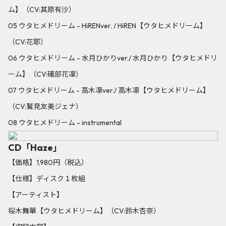
ム】（CV:其原有沙）
05 ウタヒメドリーム - HiRENver. / HiREN【ウタヒメドリーム】
（CV:花耶）
06 ウタヒメドリーム - 水月ひかりver./ 水月ひかり【ウタヒメドリ
ーム】（CV:礒部花凜）
07 ウタヒメドリーム - 高木凛ver./ 高木凛【ウタヒメドリーム】
（CV:鷲見友美ジェナ）
08 ウタヒメドリーム - instrumental
CD「Haze」
【価格】1,980円（税込）
【仕様】ディスク１枚組
【アーティスト】
桜木舞華【ウタヒメドリーム】（CV:鈴木杏奈）