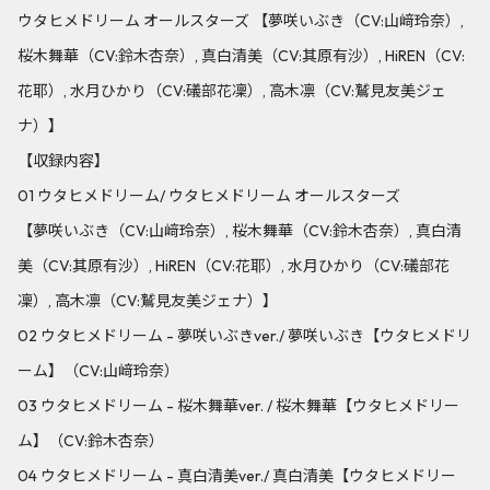
ウタヒメドリーム オールスターズ 【夢咲いぶき（CV:山﨑玲奈）,
桜木舞華（CV:鈴木杏奈）, 真白清美（CV:其原有沙）, HiREN（CV:
花耶）, 水月ひかり（CV:礒部花凜）, 高木凛（CV:鷲見友美ジェ
ナ）】
【収録内容】
01 ウタヒメドリーム/ ウタヒメドリーム オールスターズ
【夢咲いぶき（CV:山﨑玲奈）, 桜木舞華（CV:鈴木杏奈）, 真白清
美（CV:其原有沙）, HiREN（CV:花耶）, 水月ひかり（CV:礒部花
凜）, 高木凛（CV:鷲見友美ジェナ）】
02 ウタヒメドリーム - 夢咲いぶきver./ 夢咲いぶき【ウタヒメドリ
ーム】（CV:山﨑玲奈）
03 ウタヒメドリーム - 桜木舞華ver. / 桜木舞華【ウタヒメドリー
ム】（CV:鈴木杏奈）
04 ウタヒメドリーム - 真白清美ver./ 真白清美【ウタヒメドリー