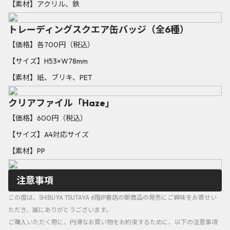
【素材】アクリル、鉄
トレーディングスクエア缶バッジ（全6種）
【価格】各700円（税込）
【サイズ】H53×W78mm
【素材】紙、ブリキ、PET
クリアファイル「Haze」
【価格】600円（税込）
【サイズ】A4対応サイズ
【素材】PP
注意事項
この度は、SHIBUYA TSUTAYA 6階IP書店の新商品の発売にご興味をお寄せい
ただき、誠にありがとうございます。
ご購入いただく際に、円滑なお買い物をお約束するために、以下の注意事項