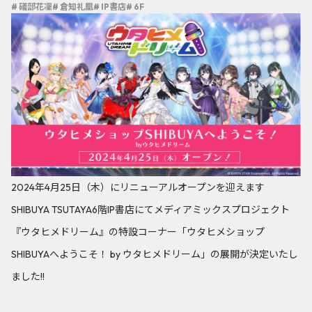
# 礒部花凜
# 倉知礼凰
# IP書店
# 6F
2024年4月25日（木）にリニューアルオープンを迎えます
SHIBUYA TSUTAYA6階IP書店にてメディアミックスプロジェクト
『ウタヒメドリーム』の特設コーナー「ウタヒメショップ
SHIBUYAへようこそ！ by ウタヒメドリーム」の展開が決定いたし
ました!!