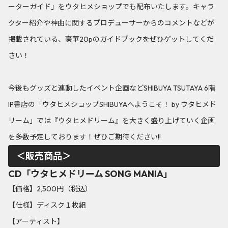
ーターガイド」をウタヒメショップでも配布いたします。キャラ
クター紹介や神曲に関するプロデューサーからのコメントなどが
掲載されている、豪華20pのガイドブックをぜひゲットしてくだ
さい！
今後もグッズと連動したイベント企画などSHIBUYA TSUTAYA 6階
IP書店の「ウタヒメショップSHIBUYAへようこそ！ by ウタヒメド
リーム」では『ウタヒメドリーム』を大きく盛り上げていく企画
を多数予定しております！ぜひご期待ください!!
＜販売商品＞
CD「ウタヒメドリーム SONG MANIA」
【価格】2,500円（税込）
【仕様】ディスク１枚組
【アーティスト】