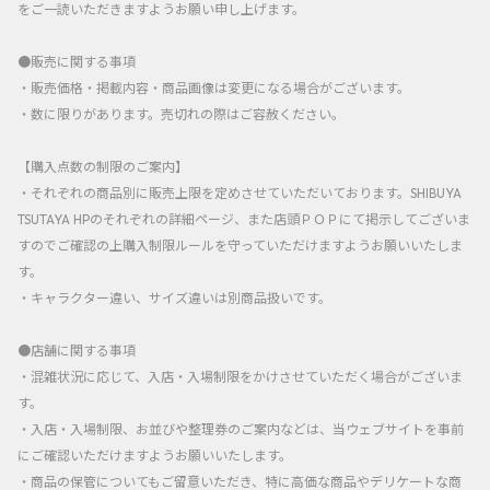
をご一読いただきますようお願い申し上げます。
●販売に関する事項
・販売価格・掲載内容・商品画像は変更になる場合がございます。
・数に限りがあります。売切れの際はご容赦ください。
【購入点数の制限のご案内】
・それぞれの商品別に販売上限を定めさせていただいております。SHIBUYA
TSUTAYA HPのそれぞれの詳細ページ、また店頭ＰＯＰにて掲示してございま
すのでご確認の上購入制限ルールを守っていただけますようお願いいたしま
す。
・キャラクター違い、サイズ違いは別商品扱いです。
●店舗に関する事項
・混雑状況に応じて、入店・入場制限をかけさせていただく場合がございま
す。
・入店・入場制限、お並びや整理券のご案内などは、当ウェブサイトを事前
にご確認いただけますようお願いいたします。
・商品の保管についてもご留意いただき、特に高価な商品やデリケートな商