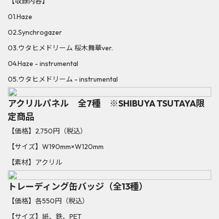
【収録内容】
01.Haze
02.Synchrogazer
03.ウタヒメドリーム 桜木舞華ver.
04.Haze - instrumental
05.ウタヒメドリーム - instrumental
アクリルパネル 全7種 ※SHIBUYA TSUTAYA限
定商品
【価格】2,750円（税込）
【サイズ】W190mm×W120mm
【素材】アクリル
トレーディング缶バッジ（全13種）
【価格】各550円（税込）
【サイズ】紙、鉄、PET