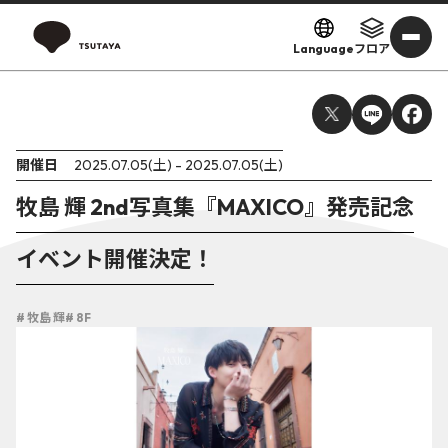
Language
フロア
開催日
2025.07.05(土) - 2025.07.05(土)
牧島 輝 2nd写真集『MAXICO』発売記念
イベント開催決定！
# 牧島 輝
# 8F