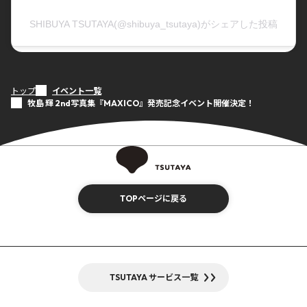
SHIBUYA TSUTAYA(@shibuya_tsutaya)がシェアした投稿
トップ
イベント一覧
牧島 輝 2nd写真集『MAXICO』発売記念イベント開催決定！
TOPページに戻る
TSUTAYA サービス一覧