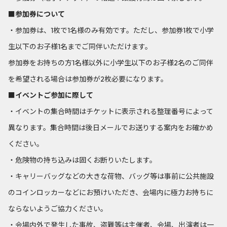
■参加券について
・参加券は、1枚で1名様のみ有効です。ただし、参加券1枚で小学
生以下のお子様1名までご同伴いただけます。
参加券をお持ちの方1名様以外に小学生以下のお子様2名のご同伴
を希望される場合は参加券が2枚必要になります。
■イベントご参加に際して
・イベントの集合時間はチケットに表示される整理番号によって
異なります。集合時間は後日メールでお送りする案内をお確かめ
ください。
・危険物の持ち込みは固くお断りいたします。
・キャリーバッグなどの大きな荷物、バッグ等は事前に公共施設
のコインロッカーなどにお預けいただき、会場内に極力お持ちに
ならないようご協力ください。
・会場内外で発生した事故、盗難等は主催者、会場、出演者は一