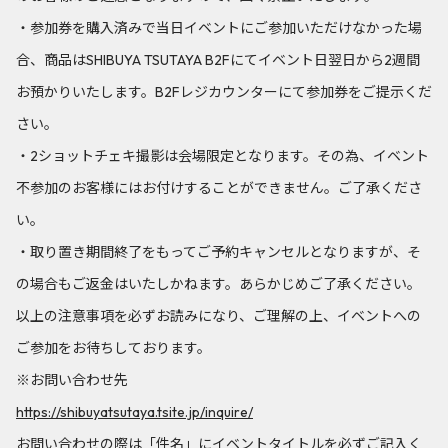
・参加券を購入済みで当日イベントにご参加いただけなかった場
合、商品はSHIBUYA TSUTAYA B2Fにてイベント日翌日から2週間
お預かりいたします。B2Fレジカウンターにて参加券をご提示くだ
さい。
・2ショットチェキ撮影は会場限定となります。その為、イベント
不参加のお客様にはお付けすることができません。ご了承くださ
い。
・取り置き期間終了をもってご予約キャンセルとなりますが、そ
の場合もご返金はいたしかねます。あらかじめご了承ください。
以上の注意事項を必ずお読みになり、ご理解の上、イベントへの
ご参加をお待ちしております。
※お問い合わせ先
https://shibuyatsutaya.tsite.jp/inquire/
お問い合わせの際は「件名」にイベントタイトルを必ずご記入く