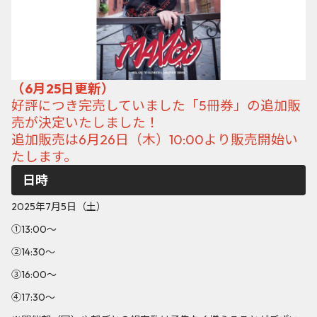
（6月25日更新）
好評につき完売していました「5冊券」の追加販
売が決定いたしました！
追加販売は6月26日（木）10:00より販売開始い
たします。
日時
2025年7月5日（土）
①13:00～
②14:30～
③16:00～
④17:30～