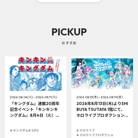
PICKUP
おすすめ
2026.08.04(火) - 2026.08.11(火)
2026.08.13(木) - 2026.08.19(水)
「キングダム」連載20周年
2026年8月13日(木)よりSHI
記念イベント「キンキンキ
BUYA TSUTAYA 1階にて、
ングダム」8月4日（火）よ
ホロライブプロダクション
り開催!!
この夏最大級のTシャツ展示
イベントを開催！
# キングダム
# SIPS
# ホロライブ
# ホロライブプロダクショ