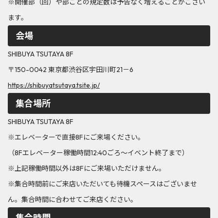
※開催部（回）や部ごとの規定数は予告なく増えることがござい
ます。
会場
SHIBUYA TSUTAYA 8F
〒150-0042 東京都渋谷区宇田川町21－6
https://shibuyatsutaya.tsite.jp/
集合場所
SHIBUYA TSUTAYA 8F
※エレベーターで直接8Fにご来場ください。
（8Fエレベーター稼働時間12:40ごろ～イベント終了まで）
※上記稼働時間以外は8Fにご来場いただけません。
※集合時間前にご来店いただいても待機スペースはございませ
ん。集合時間に合わせてご来店ください。
集合時間