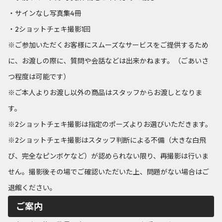
・サインなし写真集4冊
・2ショットチェキ撮影1回
※ご参加いただくお客様にスムーズなサービスをご提供するため
に、お渡しの際に、質問や会話などは出来かねます。（ごあいさ
つ程度は可能です）
※ご本人よりお渡し以外の商品はスタッフからお渡しとなりま
す。
※2ショットチェキ撮影は指定のポーズよりお選びいただきます。
※2ショットチェキ撮影はスタッフ判断による不備（大きな白飛
び、完全なピンボケなど）が認められない限り、再撮影は行いま
せん。撮影後その場でご確認いただいた上、問題がない場合はご
退館ください。
ご案内