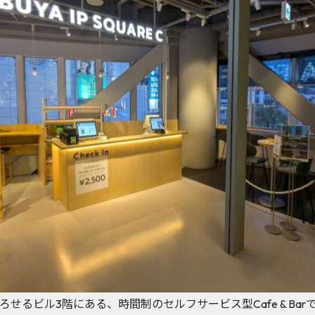
せるビル3階にある、時間制のセルフサービス型Cafe & Ba