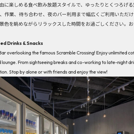
由に楽しめる食べ飲み放題スタイルで、ゆったりとくつろげる
、作業、待ち合わせ、夜のバー利用まで幅広くご利用いただけ
景色を眺めながらリラックスした時間をお過ごしください。お
ted Drinks & Snacks
Bar overlooking the famous Scramble Crossing! Enjoy unlimited coff
ed lounge. From sightseeing breaks and co-working to late-night dr
ion. Stop by alone or with friends and enjoy the view!