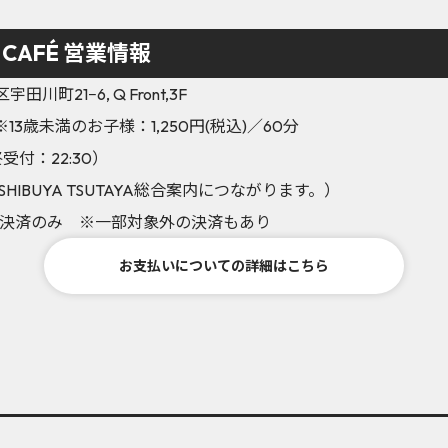
RE CAFÉ 営業情報
川町21−6, Q Front,3F
※13歳未満のお子様：1,250円(税込)／60分
終受付：22:30）
※SHIBUYA TSUTAYA総合案内につながります。）
決済のみ ※一部対象外の決済もあり
お支払いについての詳細はこちら