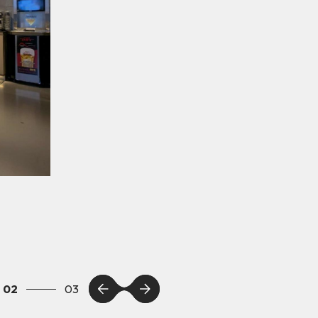
02
03