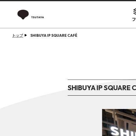
フ
トップ
SHIBUYA IP SQUARE CAFÉ
SHIBUYA IP SQUARE 