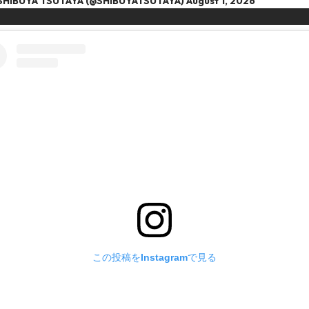
SHIBUYA TSUTAYA (@SHIBUYATSUTAYA)
August 1, 2026
この投稿をInstagramで見る