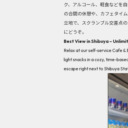
ク、アルコール、軽食などを自
の合間の休憩や、カフェタイム
立地で、スクランブル交差点の
にどうぞ。
Best View in Shibuya – Unlimi
Relax at our self-service Cafe & 
light snacks in a cozy, time-bas
escape right next to Shibuya Stat