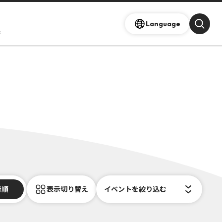
Language
s
着順
表示切り替え
イベントを絞り込む