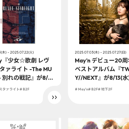
3(木) - 2025.07.22(火)
2025.07.03(木) - 2025.07.27(日)
ray『少女☆歌劇 レヴ
May’n デビュー20
ァライト -The MU
ベストアルバム『TW
L- 別れの戦記』が8/6
Y//NEXT』が8/13(
発売決定！SHIBUYA
売決定！SHIBUYA TS
ースタァライト
# B2F
# May'n
# B2F
# 地下2F
TAYA地下2F店頭受取で
A地下2F店頭受取で
購入の受付を開始！
購入の受付を開始！