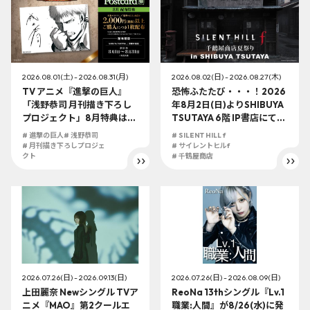
2026.08.01(土) - 2026.08.31(月)
2026.08.02(日) - 2026.08.27(木)
TV アニメ『進撃の巨人』
恐怖ふたたび・・・！2026
「浅野恭司 月刊描き下ろし
年8月2日(日)よりSHIBUYA
プロジェクト」8月特典はジ
TSUTAYA 6階 IP書店にて、
ャン・キルシュタインが登
『SILENT HILL f』千鶴屋商
# 進撃の巨人
# 浅野恭司
# SILENT HILL f
場。さらに浮世絵の趣を取
店夏祭りin SHIBUYA TSUT
# 月刊描き下ろしプロジェ
# サイレントヒルf
り入れた≪-UKIYO-≫serie
クト
AYAが開催決定。この夏は渋
# 千鶴屋商店
sも！
谷で美しくおぞましい夏を
過ごしましょう。
2026.07.26(日) - 2026.09.13(日)
2026.07.26(日) - 2026.08.09(日)
上田麗奈 Newシングル TVア
ReoNa 13thシングル『Lv.1
ニメ『MAO』第2クールエ
職業:人間』が8/26(水)に発