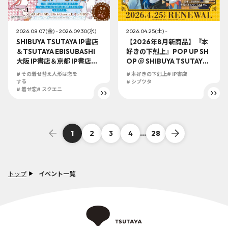
2026.08.07(金) - 2026.09.30(水)
2026.04.25(土) -
SHIBUYA TSUTAYA IP書店
【2026年8月新商品】『本
＆TSUTAYA EBISUBASHI
好きの下剋上』POP UP SH
大阪 IP書店＆京都 IP書店『S
OP ＠ SHIBUYA TSUTAYA
QUARE ENIX Official Goo
6階 IP書店がオープン2周年
# その着せ替え人形は恋を
# 本好きの下剋上
# IP書店
dsコーナー』にて2026年8
リニューアル！！今年もた
する
# シブツタ
月7日(金)より「その着せ替
# 着せ恋
# スクエニ
くさんのオリジナルグッズ
え人形は恋をする」オフィ
やフォトスポットなど盛り
シャルグッズ販売開始！！
沢山！！！
1
2
3
4
...
28
トップ
イベント一覧