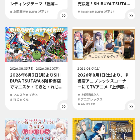
ンディングテーマ「揺蕩
売決定！SHIBUYA TSUTAY
う」が9/30(水)に発売決
A地下2F店頭受取での予約購
# 上田麗奈
# B2F
# 地下2F
# ReoNa
# B2F
# 地下2F
定！SHIBUYA TSUTAYA地
入の受付を開始！
下2F店頭受取での予約購入
の受付を開始！
2026.08.03(月) - 2026.08.20(木)
2026.08.01(土) -
2026年8月3日(月)よりSHI
2026年8月1日(土)より、IP
BUYA TSUTAYA 6階 IP書店
書店アニプレックスコーナ
でマエスケ・てきと・れじ
ーにてTVアニメ『上伊那ぼ
ぇくんコラボ企画『BIGBOY
たん、酔へる姿は百合の
# マエスケ
# てきと
# 上伊那ぼたん
S ATTACK!!!』POP UP SH
花』 の展開が決定！！
# れじぇくん
# アニプレックス
OP開催決定！
# ANIPLEX