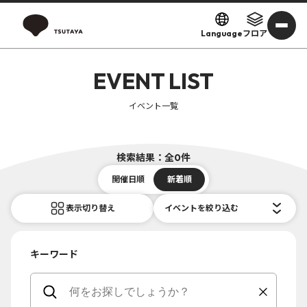
Language
フロア
EVENT LIST
イベント一覧
検索結果：全0件
開催日順
新着順
表示切り替え
イベントを絞り込む
キーワード