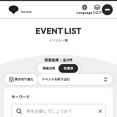
Language
フロア
EVENT LIST
イベント一覧
検索結果：全0件
開催日順
新着順
表示切り替え
イベントを絞り込む
キーワード