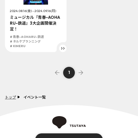
2024.08.16(金) - 2024.09.16(月)
ミュージカル『青春-AOHA
RU-鉄道』3大企画開催決
定！
# 青春-AOHARU-鉄道
# ネルケプランニング
# KIMERU
1
トップ
イベント一覧