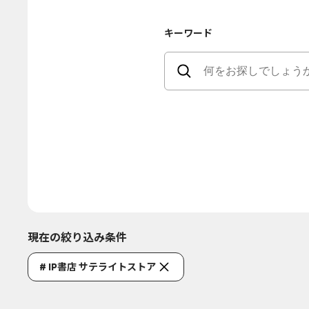
キーワード
現在の絞り込み条件
# IP書店 サテライトストア