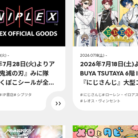
(火) -
2026.07.18(土) -
年7月28日(火)よりア
2026年7月18日(土)
鬼滅の刃』みに隊
BUYA TSUTAYA 6階
くぽこシールが全国
『にじさんじ』大型
TSUTAYAにて販売決
ーにて『エデン組 5th 
# IP書店
# シブツタ
# にじさんじ
# ローレン・イロア
versary』展開決定
# レオス・ヴィンセント