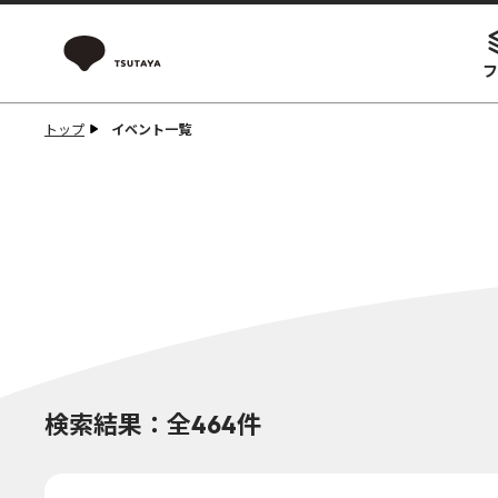
フ
トップ
イベント一覧
検索結果：全464件