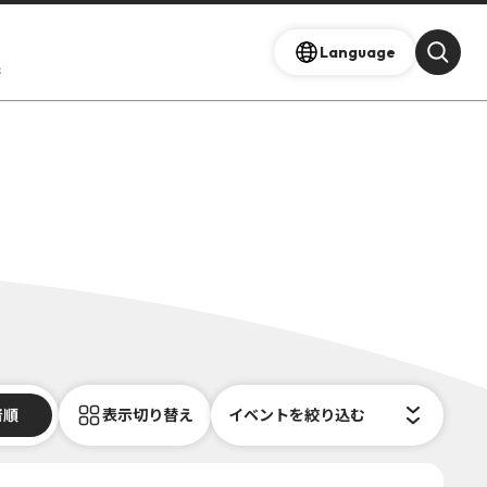
Language
s
着順
表示切り替え
イベントを絞り込む