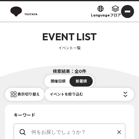
Language
フロア
EVENT LIST
イベント一覧
検索結果：全0件
開催日順
新着順
表示切り替え
イベントを絞り込む
キーワード