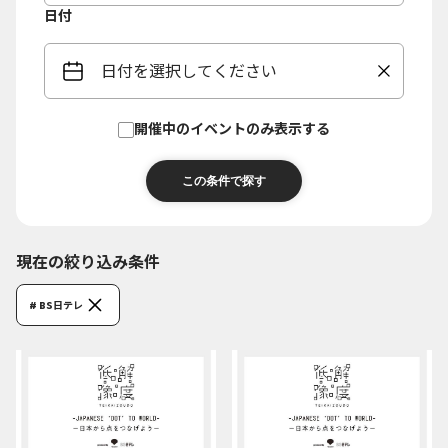
日付
日付を選択してください
開催中のイベントのみ表示する
現在の絞り込み条件
# BS日テレ