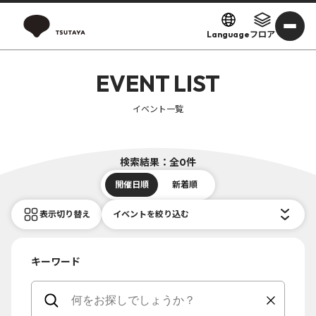
Language
フロア
EVENT LIST
イベント一覧
検索結果：全0件
開催日順
新着順
表示切り替え
イベントを絞り込む
キーワード