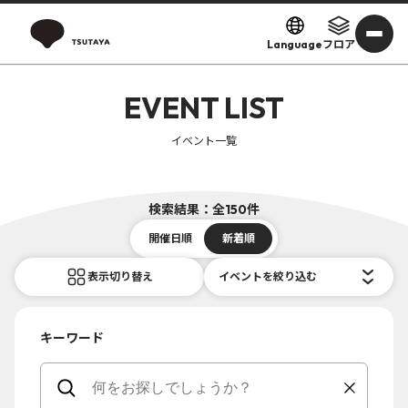
Language
フロア
EVENT LIST
イベント一覧
検索結果：全150件
開催日順
新着順
表示切り替え
イベントを絞り込む
キーワード