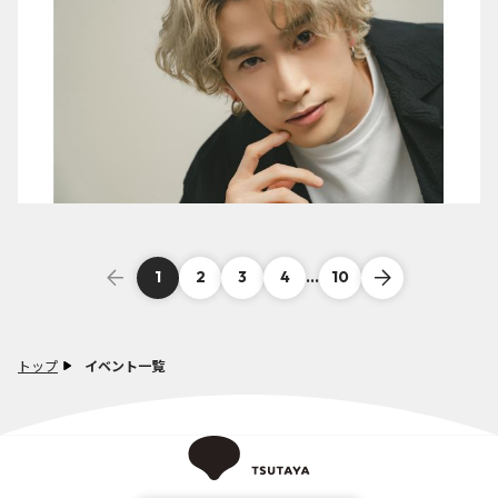
1
2
3
4
...
10
トップ
イベント一覧