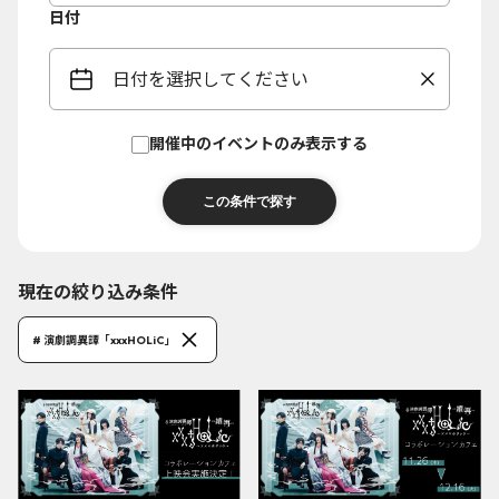
日付
日付を選択してください
開催中のイベントのみ表示する
現在の絞り込み条件
# 演劇調異譚「xxxHOLiC」