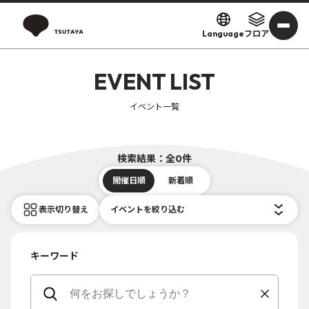
Language
フロア
EVENT LIST
イベント一覧
検索結果：全0件
開催日順
新着順
表示切り替え
イベントを絞り込む
キーワード