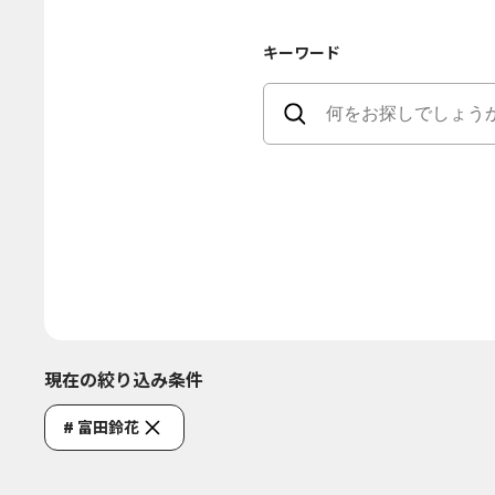
キーワード
現在の絞り込み条件
# 富田鈴花