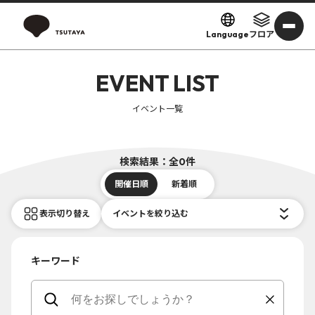
Language
フロア
EVENT LIST
イベント一覧
検索結果：全0件
開催日順
新着順
表示切り替え
イベントを絞り込む
キーワード