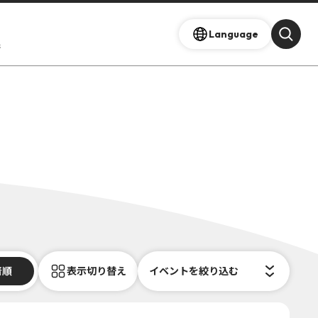
Language
s
着順
表示切り替え
イベントを絞り込む