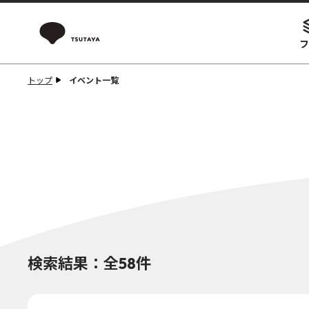
フ
トップ
イベント一覧
検索結果：全58件