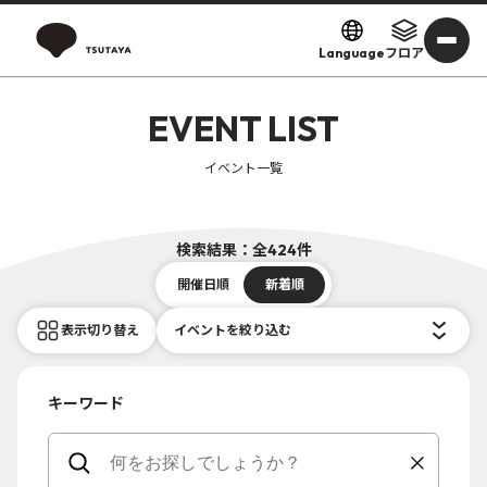
Language
フロア
EVENT LIST
イベント一覧
検索結果：全424件
開催日順
新着順
表示切り替え
イベントを絞り込む
キーワード