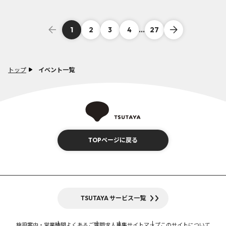
シャルグッズ販売開始！！
1
2
3
4
...
27
トップ
イベント一覧
TOPページに戻る
TSUTAYA サービス一覧
施設案内・営業時間
よくあるご質問
求人募集
サイトマップ
このサイトについて