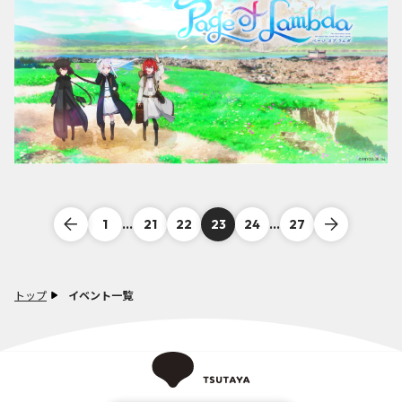
1
...
21
22
23
24
...
27
トップ
イベント一覧