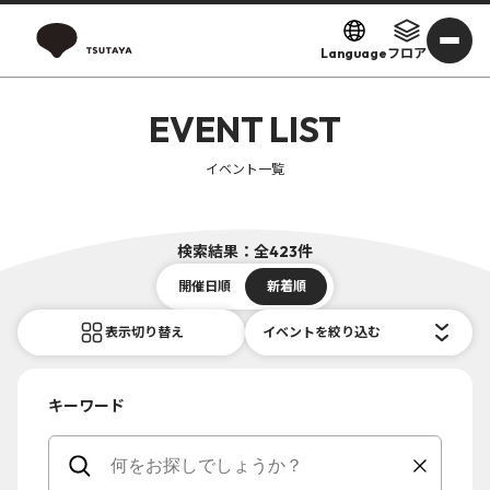
Language
フロア
EVENT LIST
イベント一覧
検索結果：全423件
開催日順
新着順
表示切り替え
イベントを絞り込む
キーワード