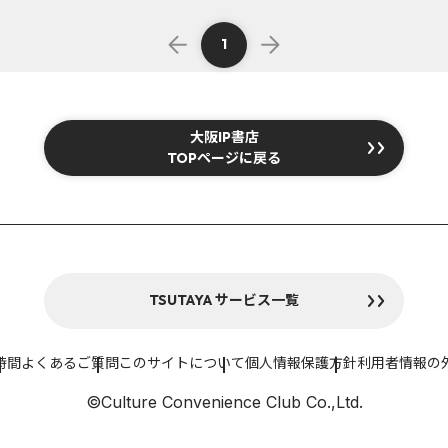
1
大阪IP書店
TOPページに戻る
TSUTAYA サービス一覧
時間
よくあるご質問
このサイトについて
個人情報保護方針
利用者情報の
©Culture Convenience Club Co.,Ltd.