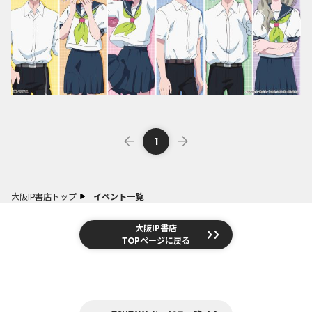
1
大阪IP書店トップ
イベント一覧
大阪IP書店
TOPページに戻る