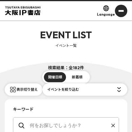
Language
EVENT LIST
イベント一覧
検索結果：全182件
開催日順
新着順
表示切り替え
イベントを絞り込む
キーワード