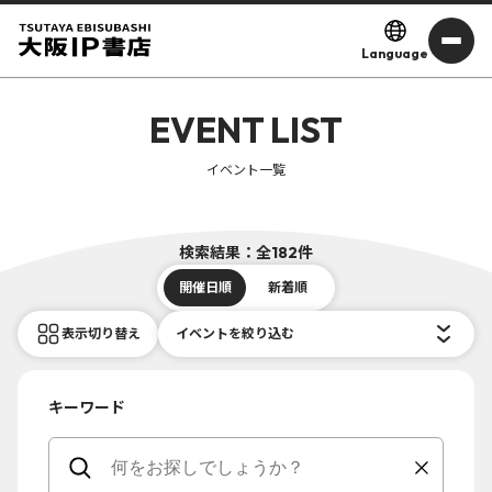
Language
EVENT LIST
イベント一覧
検索結果：全182件
開催日順
新着順
表示切り替え
イベントを絞り込む
キーワード