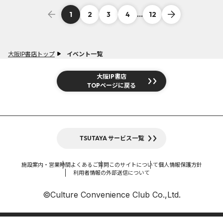
1
2
3
4
...
12
大阪IP書店トップ
イベント一覧
大阪IP書店
TOPページに戻る
TSUTAYA サービス一覧
施設案内・営業時間
よくあるご質問
このサイトについて
個人情報保護方針
利用者情報の外部送信について
©Culture Convenience Club Co.,Ltd.