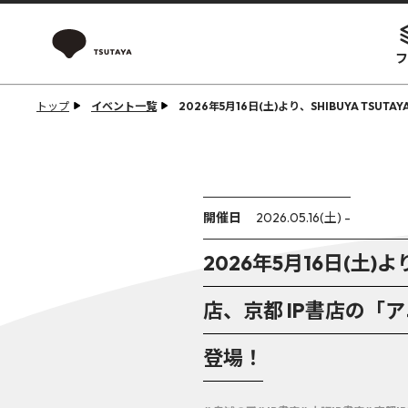
フ
トップ
イベント一覧
2026年5月16日(土)より、SHIBUYA TSU
開催日
2026.05.16(土) -
2026年5月16日(土)より、
店、京都 IP書店の
登場！