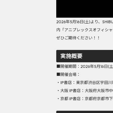
2026年5月16日(土)より、SHIBU
内「アニプレックスオフィシャ
ぜひご期待ください！！
実施概要
■開催期間：2026年5月16日(土
■開催会場：
・IP書店：東京都渋谷区宇田川町21-
・大阪 IP書店：大阪府大阪市中央区
・京都 IP書店：京都府京都市下