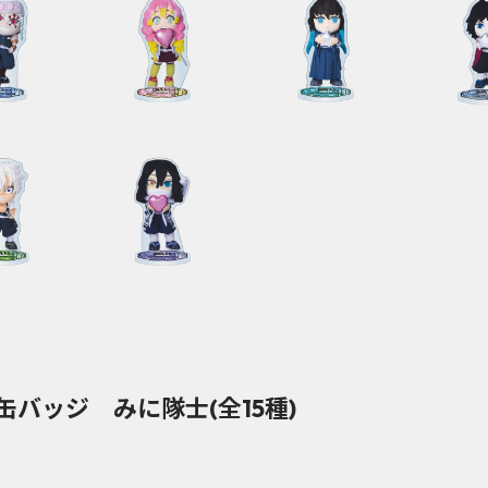
バッジ みに隊士(全15種)