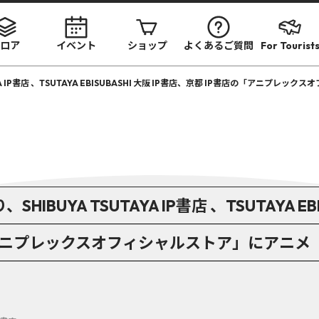
ロア
イベント
ショップ
よくあるご質問
For Tourist
TAYA IP書店 、TSUTAYA EBISUBASHI 大阪 IP書店、京都 IP書店の「ア
SHIBUYA TSUTAYA IP書店 、TSUTAYA EBI
「アニプレックスオフィシャルストア」にアニメ