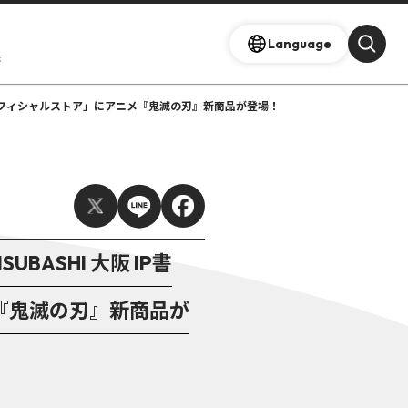
Language
s
ニプレックスオフィシャルストア」にアニメ『鬼滅の刃』新商品が登場！
SUBASHI 大阪 IP書
『鬼滅の刃』新商品が