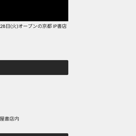
、4月28日(火)オープンの京都 IP書店
蔦屋書店内