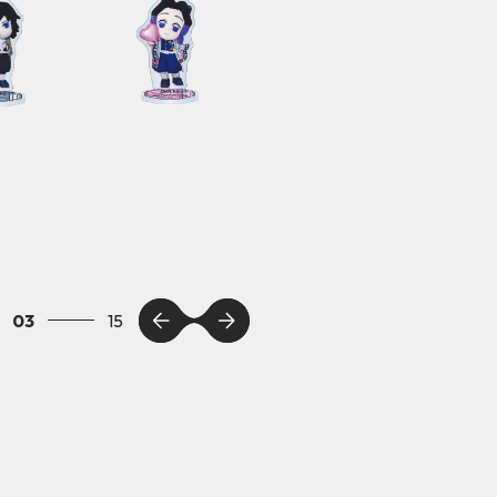
03
15