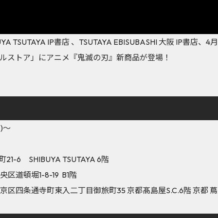
YA TSUTAYA IP書店 、TSUTAYA EBISUBASHI 大阪 IP書店
ルストア」にアニメ『鬼滅の刃』新商品が登場！
)～
6 SHIBUYA TSUTAYA 6階
道頓堀1-8-19 B1階
京区四条通寺町東入二丁目御旅町35 京都髙島屋S.C.6階 京都 