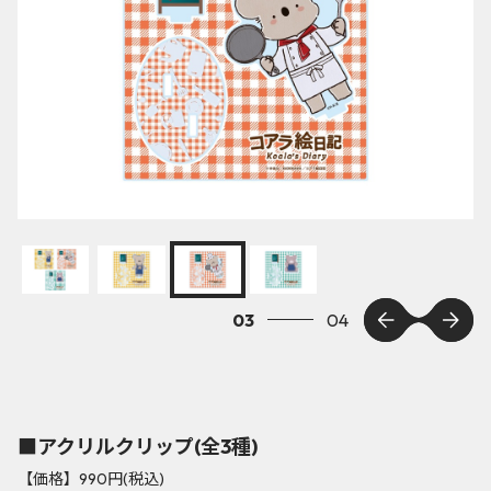
03
04
■アクリルクリップ(全3種)
【価格】990円(税込)