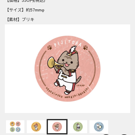
【価格】550円(税込)
【サイズ】約57mmφ
【素材】ブリキ