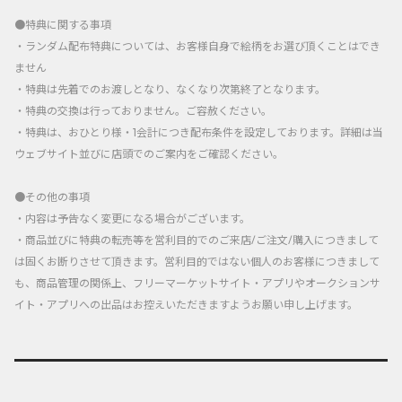
●特典に関する事項
・ランダム配布特典については、お客様自身で絵柄をお選び頂くことはでき
ません
・特典は先着でのお渡しとなり、なくなり次第終了となります。
・特典の交換は行っておりません。ご容赦ください。
・特典は、おひとり様・1会計につき配布条件を設定しております。詳細は当
ウェブサイト並びに店頭でのご案内をご確認ください。
●その他の事項
・内容は予告なく変更になる場合がございます。
・商品並びに特典の転売等を営利目的でのご来店/ご注文/購入につきまして
は固くお断りさせて頂きます。営利目的ではない個人のお客様につきまして
も、商品管理の関係上、フリーマーケットサイト・アプリやオークションサ
イト・アプリへの出品はお控えいただきますようお願い申し上げます。