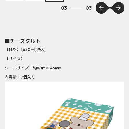
03
03
■チーズタルト
【価格】1,650円(税込)
【サイズ】
シールサイズ：約W45×H45mm
内容量：7個入り