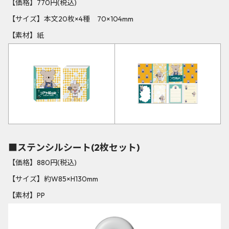
【価格】770円(税込)
【サイズ】本文20枚×4種 70×104mm
【素材】紙
■ステンシルシート(2枚セット)
【価格】880円(税込)
【サイズ】約W85×H130mm
【素材】PP