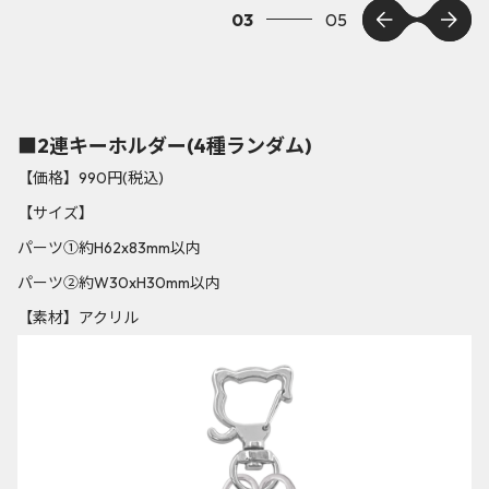
03
05
■2連キーホルダー(4種ランダム)
【価格】990円(税込)
【サイズ】
パーツ①約H62x83mm以内
パーツ②約W30xH30mm以内
【素材】アクリル