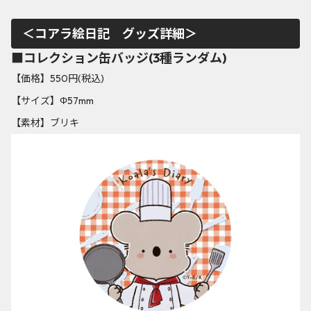
＜コアラ絵日記 グッズ詳細＞
■コレクション缶バッジ(3種ランダム)
【価格】550円(税込)
【サイズ】Φ57mm
【素材】ブリキ