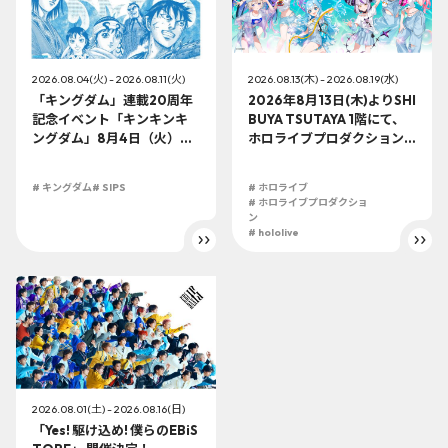
2026.08.04(火) - 2026.08.11(火)
2026.08.13(木) - 2026.08.19(水)
「キングダム」連載20周年
2026年8月13日(木)よりSHI
記念イベント「キンキンキ
BUYA TSUTAYA 1階にて、
ングダム」8月4日（火）よ
ホロライブプロダクション
り開催!!
この夏最大級のTシャツ展示
イベントを開催！
# キングダム
# SIPS
# ホロライブ
# ホロライブプロダクショ
ン
# hololive
2026.08.01(土) - 2026.08.16(日)
「Yes! 駆け込め! 僕らのEBiS