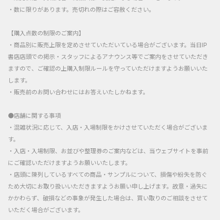
・数に限りがあります。売切れの際はご容赦ください。
【購入点数の制限のご案内】
・商品別に販売上限を定めさせていただいている場合がございます。当日IP
書店店頭での掲示・スタッフによるアナウンス等でご案内をさせていただき
ますので、ご確認の上購入制限ルールを守っていただけますようお願いいた
します。
・販売前のお問い合わせにはお答えいたしかねます。
●店舗に関する事項
・混雑状況に応じて、入店・入場制限をかけさせていただく場合がございま
す。
・入店・入場制限、お並びや整理券のご案内などは、当ウェブサイトを事前
にご確認いただけますようお願いいたします。
・店頭に陳列しているすべての商品・サンプルについて、損傷や紛失を防ぐ
ため大切にお取り扱いいただきますようお願い申し上げます。故意・過失に
かかわらず、破損などの事象が発生した場合は、買い取りのご相談をさせて
いただく場合がございます。