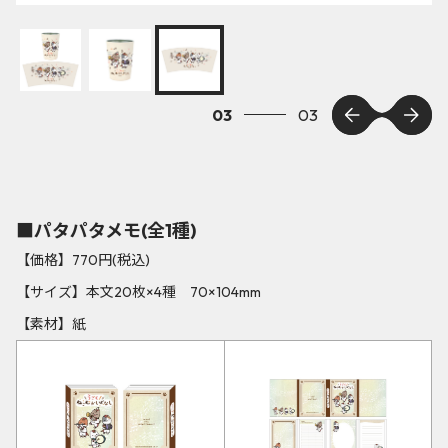
03
03
■パタパタメモ(全1種)
【価格】770円(税込)
【サイズ】本文20枚×4種 70×104mm
【素材】紙