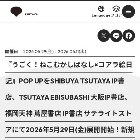
Language
フロア
開催日
2026.05.29(金) - 2026.06.11(木)
『うごく！ねこむかしばなし×コアラ絵日
記』POP UPをSHIBUYA TSUTAYA IP書
店、TSUTAYA EBISUBASHI 大阪IP書店、
福岡天神 蔦屋書店 IP書店 サテライトスト
アにて2026年5月29日(金)展開開始！新規