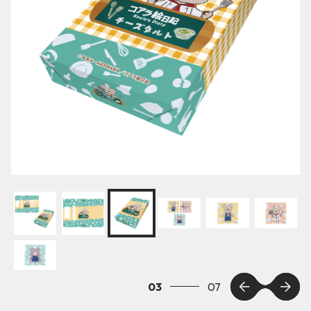
03
07