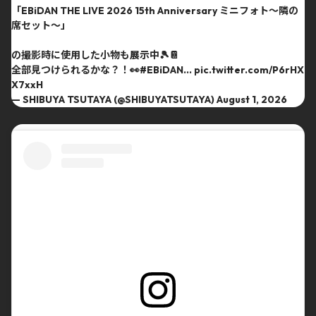
「EBiDAN THE LIVE 2026 15th Anniversary ミニフォト〜隣の
席セット〜」
の撮影時に使用した小物も展示中🎾📔
全部見つけられるかな？！👀
#EBiDAN
…
pic.twitter.com/P6rHX
X7xxH
— SHIBUYA TSUTAYA (@SHIBUYATSUTAYA)
August 1, 2026