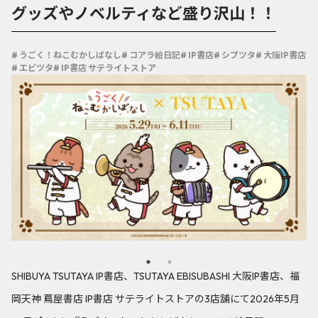
グッズやノベルティなど盛り沢山！！
# うごく！ねこむかしばなし
# コアラ絵日記
# IP書店
# シブツタ
# 大阪IP書店
# エビツタ
# IP書店 サテライトストア
SHIBUYA TSUTAYA IP書店、TSUTAYA EBISUBASHI 大阪IP書店、福
岡天神 蔦屋書店 IP書店 サテライトストアの3店舗にて2026年5月