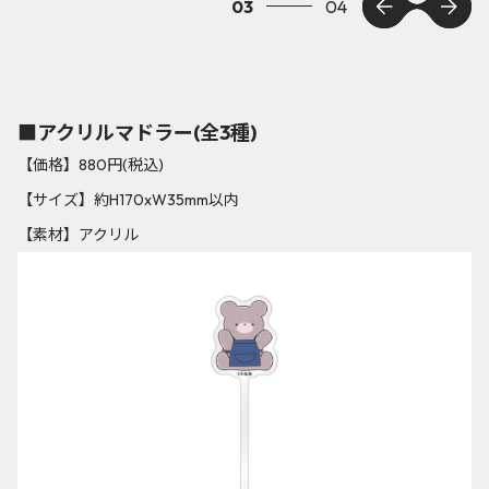
03
04
■アクリルマドラー(全3種)
【価格】880円(税込)
【サイズ】約H170xW35mm以内
【素材】アクリル