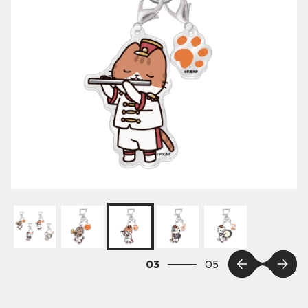
03
05