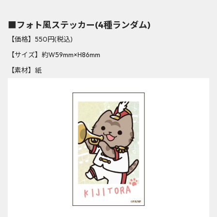
■フォト風ステッカー(4種ランダム)
【価格】550円(税込)
【サイズ】約W59mm×H86mm
【素材】紙