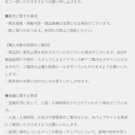
をご一読いただきますようお願い申し上げます。
●販売に関する事項
・販売価格・掲載内容・商品画像は変更になる場合がございます。
・数に限りがあります。売切れの際はご容赦ください。
【購入点数の制限のご案内】
・商品別に販売上限を定めさせていただいている場合がございます。当日IP
書店店頭での掲示・スタッフによるアナウンス等でご案内をさせていただき
ますので、ご確認の上購入制限ルールを守っていただけますようお願いいた
します。
・販売前のお問い合わせにはお答えいたしかねます。
●店舗に関する事項
・混雑状況に応じて、入店・入場制限をかけさせていただく場合がございま
す。
・入店・入場制限、お並びや整理券のご案内などは、当ウェブサイトを事前
にご確認いただけますようお願いいたします。
・店頭に陳列しているすべての商品・サンプルについて、損傷や紛失を防ぐ