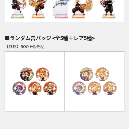
■ランダム缶バッジ <全5種＋レア5種>
【価格】500 円(税込)