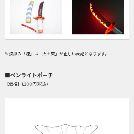
※煉獄の「煉」は「火＋東」が正しい表記となります。
■ペンライトポーチ
【価格】1,200円(税込)