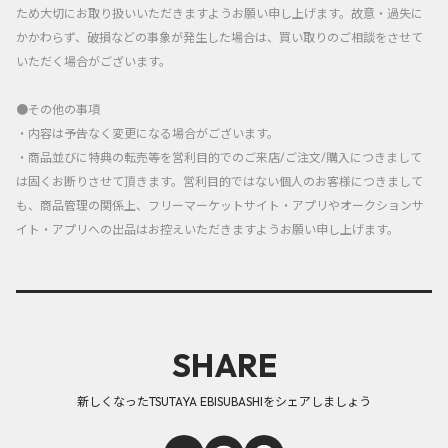
ため大切にお取り扱いいただきますようお願い申し上げます。故意・過失に
かかわらず、破損などの事象が発生した場合は、買い取りのご相談をさせて
いただく場合がございます。
●その他の事項
・内容は予告なく変更になる場合がございます。
・商品並びに特典の転売等を営利目的でのご来店/ご注文/購入につきまして
は固くお断りさせて頂きます。営利目的ではない個人のお客様につきまして
も、商品管理の関係上、フリーマーケットサイト・アプリやオークションサ
イト・アプリへの出品はお控えいただきますようお願い申し上げます。
SHARE
新しくなったTSUTAYA EBISUBASHIをシェアしましょう