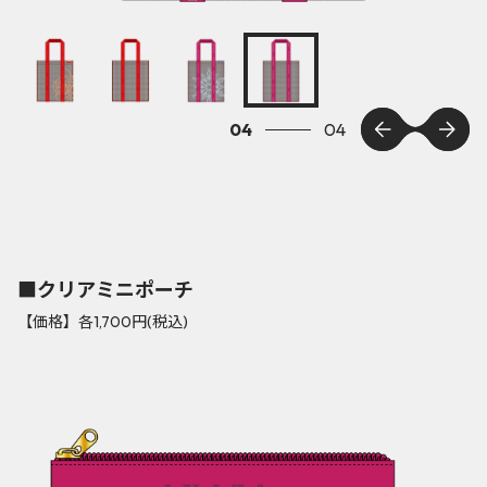
01
04
■クリアミニポーチ
【価格】各1,700円(税込)