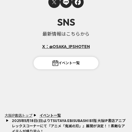
SNS
最新情報はこちらから
X：@OSAKA_IPSHOTEN
イベント一覧
大阪IP書店トップ
イベント一覧
2025年5月18日(日)よりTSUTAYA EBISUBASHI B1階 大阪IP書店アニプ
レックスコーナーにて『アニメ「鬼滅の刃」』展開が決定！！素敵なア
イテムが盛り沢山！