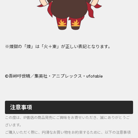
※煉獄の「煉」は「火＋東」が正しい表記となります。
©吾峠呼世晴／集英社・アニプレックス・ufotable
注意事項
この度は、IP書店の商品発売にご興味をお寄せいただき、誠にありがとうご
ざいます。
ご購入いただく際に、円滑なお買い物をお約束するために、以下の注意事項