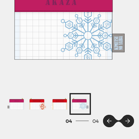
01
04