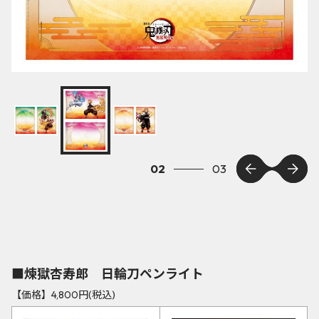
03
03
■煉獄杏寿郎 日輪刀ペンライト
【価格】4,800円(税込)