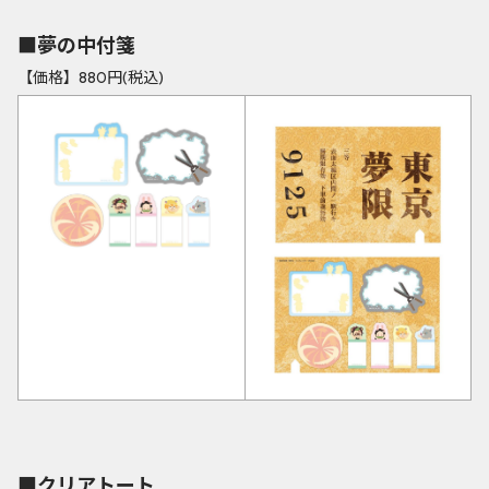
■夢の中付箋
【価格】880円(税込)
■クリアトート