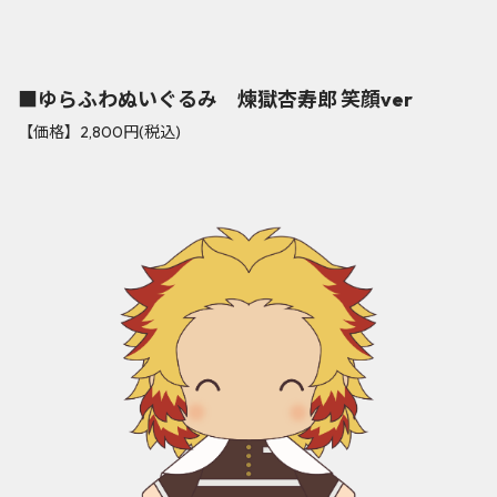
■ゆらふわぬいぐるみ 煉獄杏寿郎 笑顔ver
【価格】2,800円(税込)